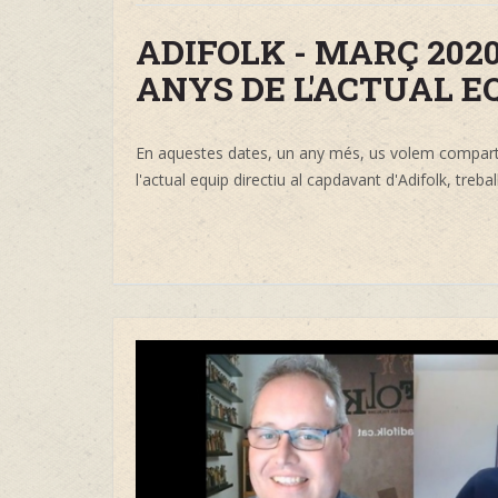
ADIFOLK - MARÇ 202
ANYS DE L'ACTUAL EQ
En aquestes dates, un any més, us volem compartir
l'actual equip directiu al capdavant d'Adifolk, trebal