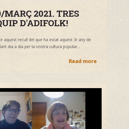
0/MARÇ 2021. TRES
UIP D'ADIFOLK!
 aquest recull del que ha estat aquest 3r any de
lant dia a dia per la nostra cultura popular...
Read more