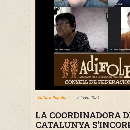
·
Cultura Popular
24 Feb 2021
LA COORDINADORA D
CATALUNYA S'INCOR