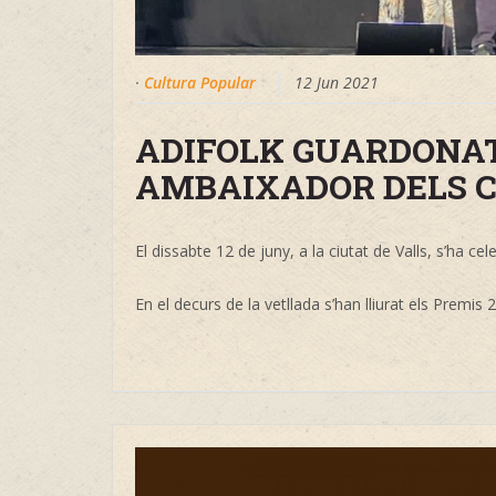
·
Cultura Popular
12 Jun 2021
ADIFOLK GUARDONAT
AMBAIXADOR DELS C
El dissabte 12 de juny, a la ciutat de Valls, s’ha ce
En el decurs de la vetllada s’han lliurat els Premis