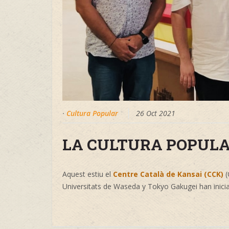
·
Cultura Popular
26 Oct 2021
LA CULTURA POPULA
Aquest estiu el
Centre Català de Kansai (CCK)
(
Universitats de Waseda y Tokyo Gakugei han iniciat 