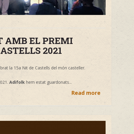
 AMB EL PREMI
ASTELLS 2021
lebrat la 15a Nit de Castells del món casteller.
 2021.
Adifolk
hem estat guardonats...
Read more