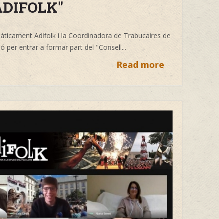
ADIFOLK"
àticament Adifolk i la Coordinadora de Trabucaires de
ó per entrar a formar part del "Consell...
Read more