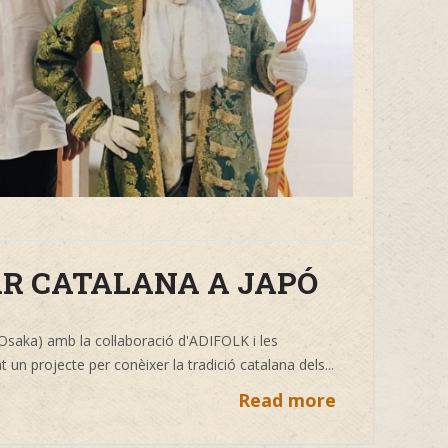
R CATALANA A JAPÓ
Osaka) amb la col·laboració d'ADIFOLK i les
un projecte per conèixer la tradició catalana dels...
Read more