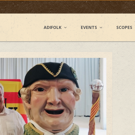
ADIFOLK
EVENTS
SCOPES