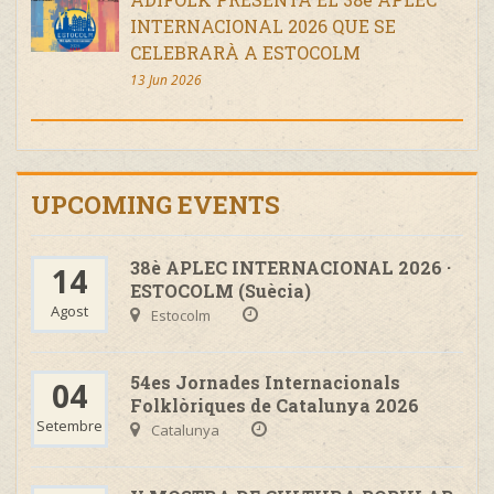
INTERNACIONAL 2026 QUE SE
CELEBRARÀ A ESTOCOLM
13 Jun 2026
UPCOMING EVENTS
38è APLEC INTERNACIONAL 2026 ·
14
ESTOCOLM (Suècia)
Agost
Estocolm
54es Jornades Internacionals
04
Folklòriques de Catalunya 2026
Setembre
Catalunya