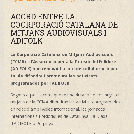
ACORD ENTRE LA
COORPORACIÓ CATALANA DE
MITJANS AUDIOVISUALS I
ADIFOLK
La Corporació Catalana de Mitjans Audiovisuals
(CCMA) i l'Associació per a la Difusió del Folklore
(ADIFOLK) han renovat l'acord de col·laboració per
tal de difondre i promoure les activitats
programades per l'ADIFOLK.
Segons aquest acord, que té una durada de dos anys, els
mitjans de la CCMA difondran les activitats programades
en relació amb l'Aplec Internacional, les Jornades
Internacionals Folklòriques de Catalunya i la Diada
d'ADIFOLK a Perpinyà.