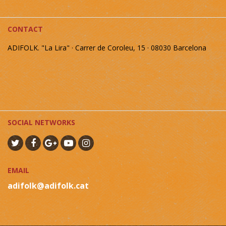
CONTACT
ADIFOLK. "La Lira" · Carrer de Coroleu, 15 · 08030 Barcelona
SOCIAL NETWORKS
EMAIL
adifolk@adifolk.cat