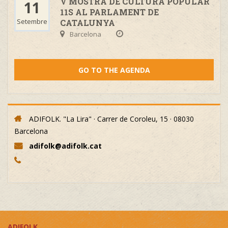
V MOSTRA DE CULTURA POPULAR
11
11S AL PARLAMENT DE
Setembre
CATALUNYA
Barcelona
GO TO THE AGENDA
ADIFOLK. "La Lira" · Carrer de Coroleu, 15 · 08030
Barcelona
adifolk@adifolk.cat
ADIFOLK