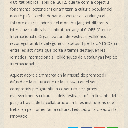
d'utilitat pública l'abril del 2012, que té com a objectiu
fonamental potenciar i dinamitzar la cultura popular del
nostre país i també donar a conèixer a Catalunya el
folklore d'altres indrets del món, mitjançant diferents
intercanvis culturals. L'entitat pertany al CIOFF (Comitè
Internacional d'Organitzadors de Festivals Folklòrics –
reconegut amb la categoria d'Estatus B per la UNESCO-) i
entre les activitats que porta a terme destaquen les
Jornades Internacionals Folklòriques de Catalunya i l'Aplec
Internacional.
Aquest acord s'emmarca en la missió de promoció i
difusió de la cultura que té la CCMA, i en el seu
compromís per garantir la cobertura dels grans
esdeveniments culturals i dels festivals més rellevants del
país, a través de la col·laboració amb les institucions que
treballen per fomentar la cultura, l'educació, la creació i la
innovació.