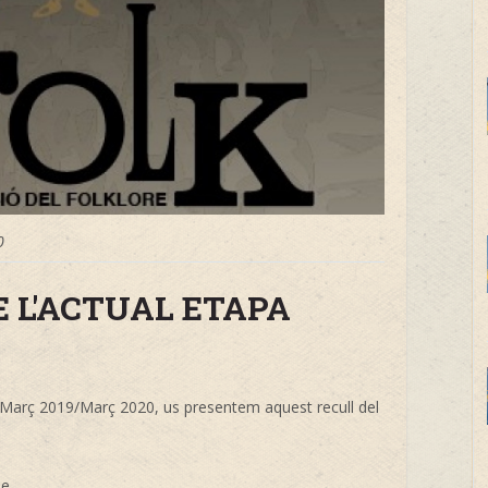
0
DE L'ACTUAL ETAPA
, Març 2019/Març 2020, us presentem aquest recull del
...