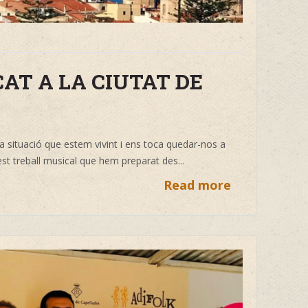
ICAT A LA CIUTAT DE
la situació que estem vivint i ens toca quedar-nos a
st treball musical que hem preparat des...
Read more