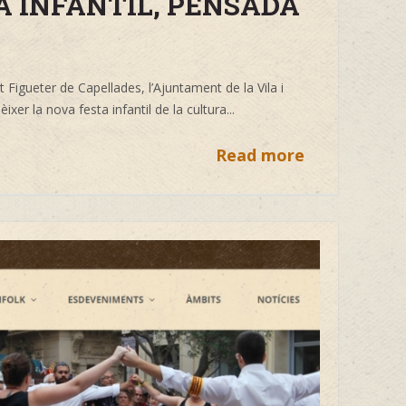
A INFANTIL, PENSADA
Figueter de Capellades, l’Ajuntament de la Vila i
xer la nova festa infantil de la cultura...
Read more