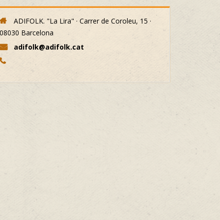
ADIFOLK. "La Lira" · Carrer de Coroleu, 15 ·
08030 Barcelona
adifolk@adifolk.cat