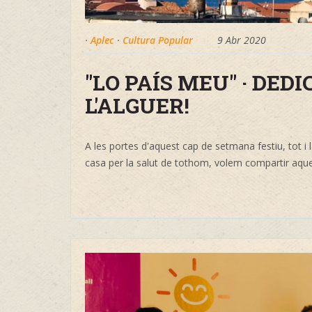
·
Aplec
·
Cultura Popular
9 Abr 2020
"LO PAÍS MEU" · DED
L'ALGUER!
A les portes d'aquest cap de setmana festiu, tot i 
casa per la salut de tothom, volem compartir aque