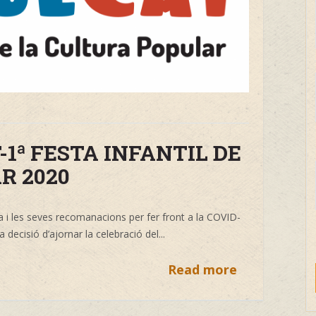
1ª FESTA INFANTIL DE
R 2020
ya i les seves recomanacions per fer front a la COVID-
 decisió d’ajornar la celebració del...
Read more