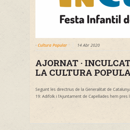
·
Cultura Popular
14 Abr 2020
AJORNAT · INCULCAT-
LA CULTURA POPULA
Seguint les directrius de la Generalitat de Catalun
19: Adifolk i l’Ajuntament de Capellades hem pres la