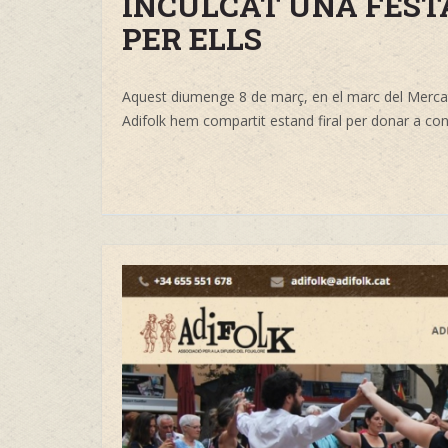
INCULCAT UNA FEST
PER ELLS
Aquest diumenge 8 de març, en el marc del Mercat 
Adifolk hem compartit estand firal per donar a conèi