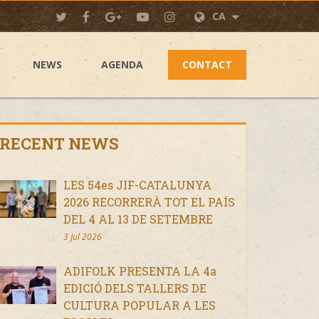
CA
NEWS
AGENDA
CONTACT
RECENT NEWS
LES 54es JIF-CATALUNYA
2026 RECORRERÀ TOT EL PAÍS
DEL 4 AL 13 DE SETEMBRE
3 Jul 2026
ADIFOLK PRESENTA LA 4a
EDICIÓ DELS TALLERS DE
CULTURA POPULAR A LES