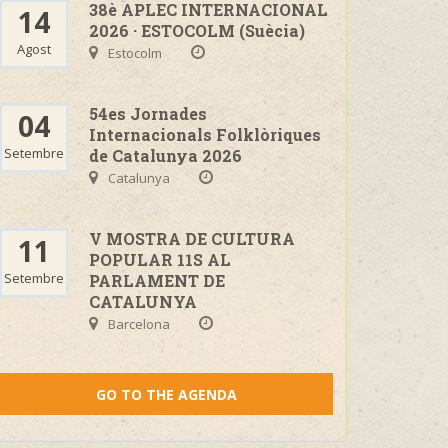
38è APLEC INTERNACIONAL
14
2026 · ESTOCOLM (Suècia)
Agost
Estocolm
54es Jornades
04
Internacionals Folklòriques
Setembre
de Catalunya 2026
Catalunya
V MOSTRA DE CULTURA
11
POPULAR 11S AL
Setembre
PARLAMENT DE
CATALUNYA
Barcelona
GO TO THE AGENDA