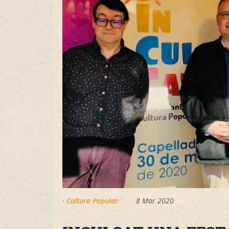
·
Cultura Popular
8 Mar 2020