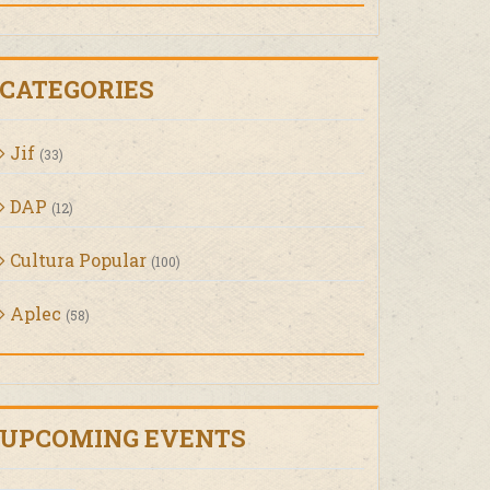
CATEGORIES
Jif
(33)
DAP
(12)
Cultura Popular
(100)
Aplec
(58)
UPCOMING EVENTS