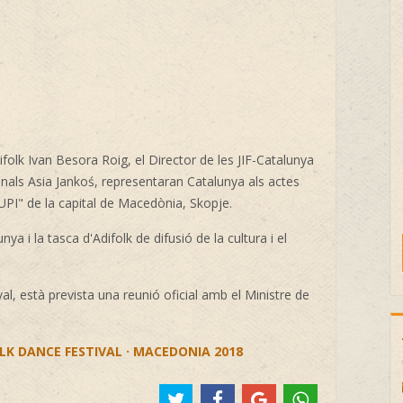
ifolk
Ivan Besora Roig, el Director de les
JIF-Catalunya
onals
Asia Jankoś, representaran Catalunya als actes
 de la capital de Macedònia, Skopje.
 i la tasca d'Adifolk de difusió de la cultura i el
val, està prevista una reunió oficial amb el Ministre de
LK DANCE FESTIVAL · MACEDONIA 2018