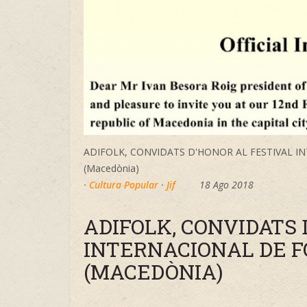
ADIFOLK, CONVIDATS D'HONOR AL FESTIVAL I
(Macedònia)
·
Cultura Popular
·
Jif
18 Ago 2018
ADIFOLK, CONVIDATS 
INTERNACIONAL DE F
(MACEDÒNIA)