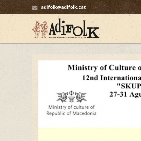
adifolk@adifolk.cat