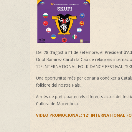
Del 28 d'agost a l'1 de setembre, el President d'Ad
Oriol Ramirez Carol
i la Cap de relacions internaci
12º INTERNATIONAL FOLK DANCE FESTIVAL "SKUPI"
Una oportunitat més per donar a conèixer a Catalunya
folklore del nostre País.
A més de participar en els diferents actes del festi
Cultura de Macedònia.
VIDEO PROMOCIONAL: 12º INTERNATIONAL FO