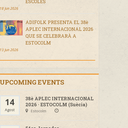
ESCOLES
18 Jun 2026
ADIFOLK PRESENTA EL 38è
APLEC INTERNACIONAL 2026
QUE SE CELEBRARÀ A
ESTOCOLM
13 Jun 2026
UPCOMING EVENTS
38è APLEC INTERNACIONAL
14
2026 · ESTOCOLM (Suècia)
Agost
Estocolm