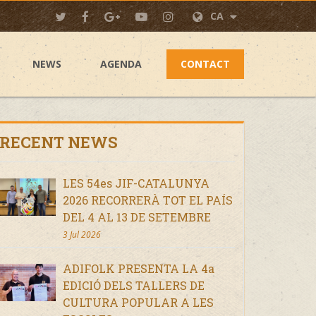
CA
NEWS
AGENDA
CONTACT
RECENT NEWS
LES 54es JIF-CATALUNYA
2026 RECORRERÀ TOT EL PAÍS
DEL 4 AL 13 DE SETEMBRE
3 Jul 2026
ADIFOLK PRESENTA LA 4a
EDICIÓ DELS TALLERS DE
CULTURA POPULAR A LES