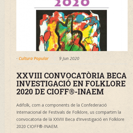
·
Cultura Popular
9 Jun 2020
XXVIII CONVOCATÒRIA BECA
INVESTIGACIÓ EN FOLKLORE
2020 DE CIOFF®-INAEM
Adifolk, com a components de la Confederació
Internacional de Festivals de Folklore, us compartim la
convocatoria de la XXVIII Beca d’Investigació en Folklore
2020 CIOFF®-INAEM.