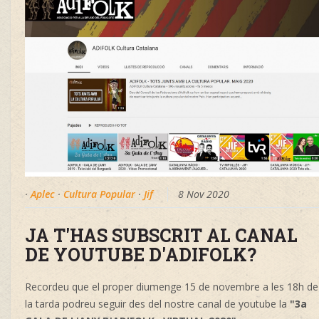
·
Aplec
·
Cultura Popular
·
Jif
8 Nov 2020
JA T'HAS SUBSCRIT AL CANAL
DE YOUTUBE D'ADIFOLK?
Recordeu que el proper diumenge 15 de novembre a les 18h de
la tarda podreu seguir des del nostre canal de youtube la
"3a