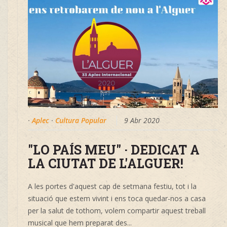
·
Aplec
·
Cultura Popular
9 Abr 2020
"LO PAÍS MEU" · DEDICAT A
LA CIUTAT DE L'ALGUER!
A les portes d'aquest cap de setmana festiu, tot i la
situació que estem vivint i ens toca quedar-nos a casa
per la salut de tothom, volem compartir aquest treball
musical que hem preparat des...