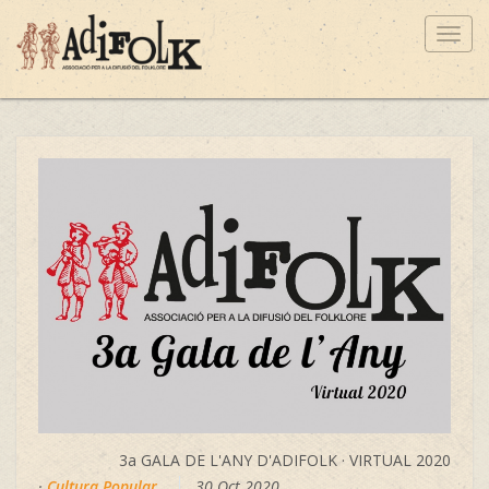
Toggl
navig
3a GALA DE L'ANY D'ADIFOLK · VIRTUAL 2020
·
Cultura Popular
30 Oct 2020