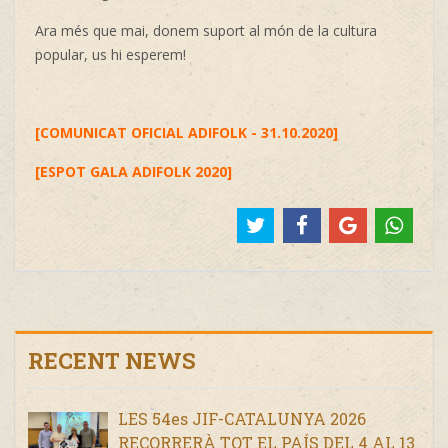
Ara més que mai, donem suport al món de la cultura
popular, us hi esperem!
[
COMUNICAT OFICIAL ADIFOLK - 31.10.2020
]
[
ESPOT GALA ADIFOLK 2020
]
RECENT NEWS
LES 54es JIF-CATALUNYA 2026
RECORRERÀ TOT EL PAÍS DEL 4 AL 13