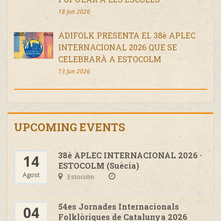
18 Jun 2026
ADIFOLK PRESENTA EL 38è APLEC
INTERNACIONAL 2026 QUE SE
CELEBRARÀ A ESTOCOLM
13 Jun 2026
UPCOMING EVENTS
38è APLEC INTERNACIONAL 2026 ·
14
ESTOCOLM (Suècia)
Agost
Estocolm
54es Jornades Internacionals
04
Folklòriques de Catalunya 2026