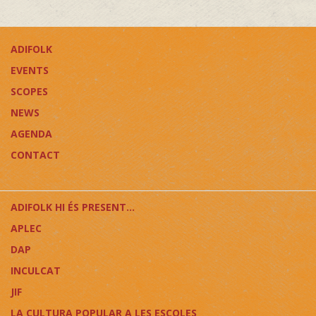
ADIFOLK
EVENTS
SCOPES
NEWS
AGENDA
CONTACT
ADIFOLK HI ÉS PRESENT...
APLEC
DAP
INCULCAT
JIF
LA CULTURA POPULAR A LES ESCOLES