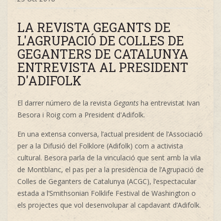
LA REVISTA GEGANTS DE
L'AGRUPACIÓ DE COLLES DE
GEGANTERS DE CATALUNYA
ENTREVISTA AL PRESIDENT
D'ADIFOLK
El darrer número de la revista
Gegants
ha entrevistat Ivan
Besora i Roig com a President d'Adifolk.
En una extensa conversa, l’actual president de l’Associació
per a la Difusió del Folklore (Adifolk) com a activista
cultural. Besora parla de la vinculació que sent amb la vila
de Montblanc, el pas per a la presidència de l’Agrupació de
Colles de Geganters de Catalunya (ACGC), l’espectacular
estada a l’Smithsonian Folklife Festival de Washington o
els projectes que vol desenvolupar al capdavant d’Adifolk.