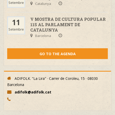
Setembre
Catalunya
V MOSTRA DE CULTURA POPULAR
11
11S AL PARLAMENT DE
Setembre
CATALUNYA
Barcelona
GO TO THE AGENDA
ADIFOLK. "La Lira" · Carrer de Coroleu, 15 · 08030
Barcelona
adifolk@adifolk.cat