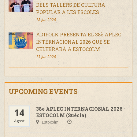
DELS TALLERS DE CULTURA
POPULAR A LES ESCOLES
18 Jun 2026
ADIFOLK PRESENTA EL 38è APLEC
INTERNACIONAL 2026 QUE SE
CELEBRARÀ A ESTOCOLM
13 Jun 2026
UPCOMING EVENTS
38è APLEC INTERNACIONAL 2026 ·
14
ESTOCOLM (Suècia)
Agost
Estocolm