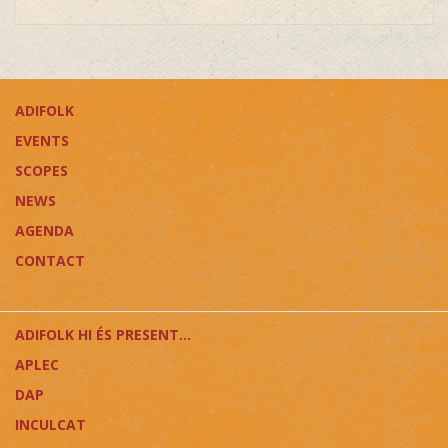
ADIFOLK
EVENTS
SCOPES
NEWS
AGENDA
CONTACT
ADIFOLK HI ÉS PRESENT...
APLEC
DAP
INCULCAT