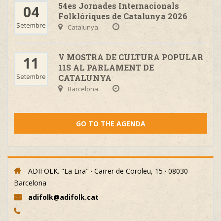
54es Jornades Internacionals
04
Folklòriques de Catalunya 2026
Setembre
Catalunya
V MOSTRA DE CULTURA POPULAR
11
11S AL PARLAMENT DE
Setembre
CATALUNYA
Barcelona
GO TO THE AGENDA
ADIFOLK. "La Lira" · Carrer de Coroleu, 15 · 08030
Barcelona
adifolk@adifolk.cat