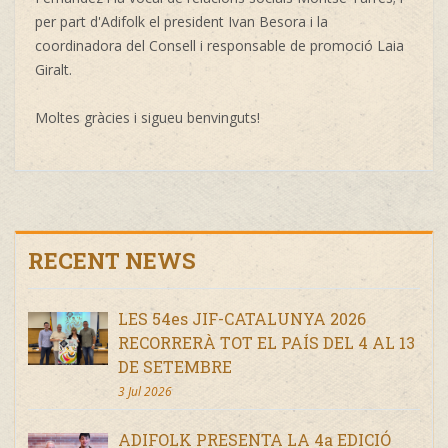
per part d'Adifolk el president Ivan Besora i la
coordinadora del Consell i responsable de promoció Laia
Giralt.
Moltes gràcies i sigueu benvinguts!
RECENT NEWS
LES 54es JIF-CATALUNYA 2026
RECORRERÀ TOT EL PAÍS DEL 4 AL 13
DE SETEMBRE
3 Jul 2026
ADIFOLK PRESENTA LA 4a EDICIÓ