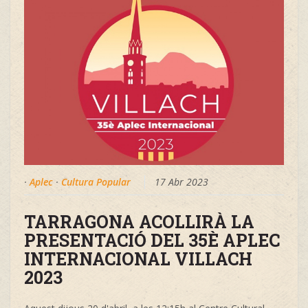
·
Aplec
·
Cultura Popular
17 Abr 2023
TARRAGONA ACOLLIRÀ LA
PRESENTACIÓ DEL 35È APLEC
INTERNACIONAL VILLACH
2023