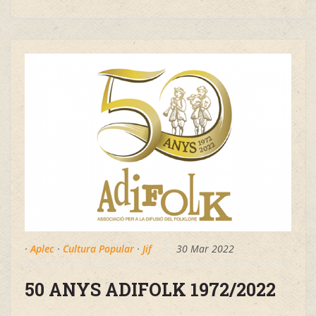
·
Aplec
·
Cultura Popular
·
Jif
30 Mar 2022
50 ANYS ADIFOLK 1972/2022