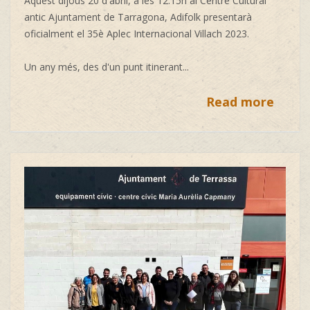
Aquest dijous 20 d'abril, a les 12:15h al Centre Cultural
antic Ajuntament de Tarragona, Adifolk presentarà
oficialment el 35è Aplec Internacional Villach 2023.
Un any més, des d'un punt itinerant...
Read more