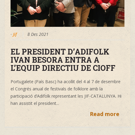
·
Jif
8 Des 2021
EL PRESIDENT D’ADIFOLK
IVAN BESORA ENTRA A
L’EQUIP DIRECTIU DE CIOFF
Portugalete (País Basc) ha acollit del 4 al 7 de desembre
el Congrés anual de festivals de folklore amb la
participació d’Adifolk representant les JIF-CATALUNYA. Hi
han assistit el president...
Read more