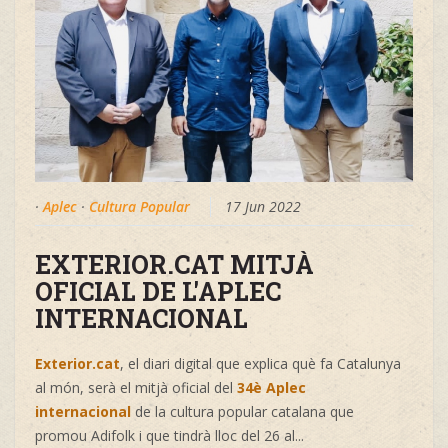
·
Aplec
·
Cultura Popular
17 Jun 2022
EXTERIOR.CAT MITJÀ
OFICIAL DE L'APLEC
INTERNACIONAL
Exterior.cat
, el diari digital que explica què fa Catalunya
al món, serà el mitjà oficial del
34è Aplec
internacional
de la cultura popular catalana que
promou
Adifolk
i que tindrà lloc del 26 al
...