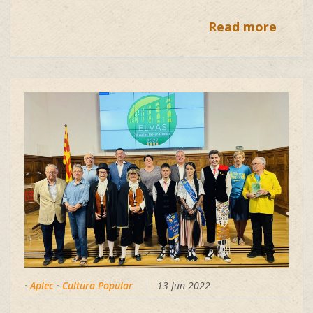
Read more
·
Aplec
·
Cultura Popular
13 Jun 2022