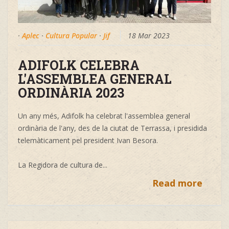
·
Aplec
·
Cultura Popular
·
Jif
18 Mar 2023
ADIFOLK CELEBRA
L'ASSEMBLEA GENERAL
ORDINÀRIA 2023
Un any més, Adifolk ha celebrat l'assemblea general
ordinària de l'any, des de la ciutat de Terrassa, i presidida
telemàticament pel president Ivan Besora.
La Regidora de cultura de...
Read more