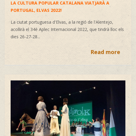
LA CULTURA POPULAR CATALANA VIATJARÀ A
PORTUGAL, ELVAS 2022!
La ciutat portuguesa d'Elvas, a la regió de l'Alentejo,
acollirà el 34è Aplec Internacional 2022, que tindrà lloc els
dies 26-27-28...
Read more