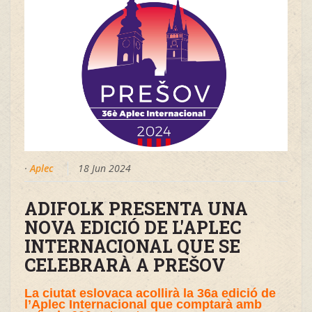
·
Aplec
18 Jun 2024
ADIFOLK PRESENTA UNA
NOVA EDICIÓ DE L'APLEC
INTERNACIONAL QUE SE
CELEBRARÀ A PREŠOV
La ciutat eslovaca acollirà la 36a edició de
l’Aplec Internacional que comptarà amb