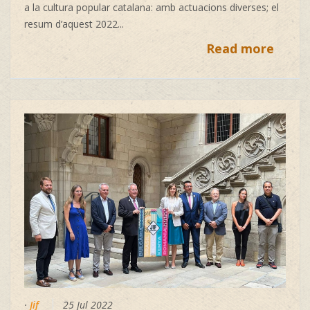
a la cultura popular catalana: amb actuacions diverses; el
resum d’aquest 2022...
Read more
·
Jif
25 Jul 2022