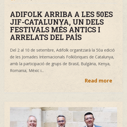
ADIFOLK ARRIBA A LES 50ES
JIF-CATALUNYA, UN DELS
FESTIVALS MÉS ANTICS I
ARRELATS DEL PAÍS
Del 2 al 10 de setembre, Adifolk organitzarà la 50a edició
de les Jornades Internacionals Folklòriques de Catalunya,
amb la participació de grups de Brasil, Bulgària, Kenya,
Romania, Mèxic i...
Read more