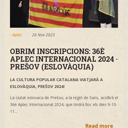
·
Aplec
26 Nov 2023
OBRIM INSCRIPCIONS: 36È
APLEC INTERNACIONAL 2024 ·
PREŠOV (ESLOVÀQUIA)
LA CULTURA POPULAR CATALANA VIATJARÀ A
ESLOVÀQUIA, PREŠOV 2024!
La ciutat eslovaca de Prešov, a la regió de Saris, acollirà el
36è Aplec Internacional 2024, que tindrà lloc els dies 9-10-
11...
Read more