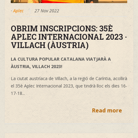
·
Aplec
27 Nov 2022
OBRIM INSCRIPCIONS: 35È
APLEC INTERNACIONAL 2023 ·
VILLACH (ÀUSTRIA)
LA CULTURA POPULAR CATALANA VIATJARÀ A
ÀUSTRIA, VILLACH 2023!
La ciutat austríaca de Villach, a la regió de Caríntia, acollirà
el 35è Aplec Internacional 2023, que tindrà lloc els dies 16-
17-18...
Read more