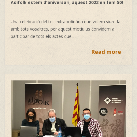
Adifolk estem d'aniversari, aquest 2022 en fem 50!
Una celebració del tot extraordinària que volem viure-la
amb tots vosaltres, per aquest motiu us convidem a
participar de tots els actes que...
Read more