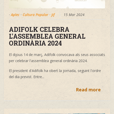
·
Aplec
·
Cultura Popular
·
Jif
15 Mar 2024
ADIFOLK CELEBRA
L'ASSEMBLEA GENERAL
ORDINÀRIA 2024
El dijous 14 de març, Adifolk convocava als seus associats
per celebrar l'assemblea general ordinària 2024.
El president d'Adifolk ha obert la jornada, seguint l'ordre
del dia previst. Entre...
Read more