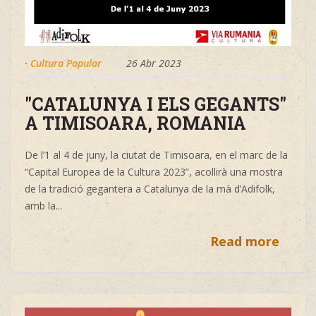
·
Cultura Popular
26 Abr 2023
"CATALUNYA I ELS GEGANTS"
A TIMISOARA, ROMANIA
De l’1 al 4 de juny, la ciutat de Timisoara, en el marc de la
“Capital Europea de la Cultura 2023”, acollirà una mostra
de la tradició gegantera a Catalunya de la mà d’Adifolk,
amb la...
Read more