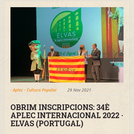
·
Aplec
·
Cultura Popular
29 Nov 2021
OBRIM INSCRIPCIONS: 34È
APLEC INTERNACIONAL 2022 ·
ELVAS (PORTUGAL)