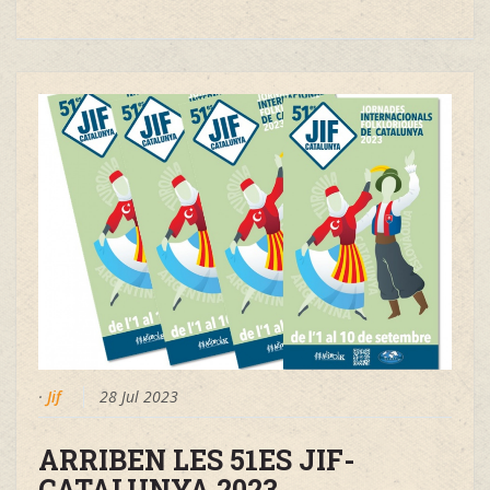
·
Jif
28 Jul 2023
ARRIBEN LES 51ES JIF-
CATALUNYA 2023