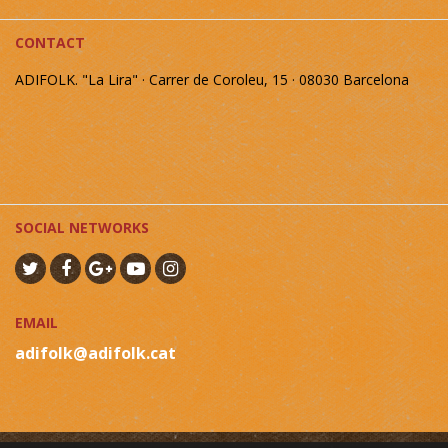
CONTACT
ADIFOLK. "La Lira" · Carrer de Coroleu, 15 · 08030 Barcelona
SOCIAL NETWORKS
EMAIL
adifolk@adifolk.cat