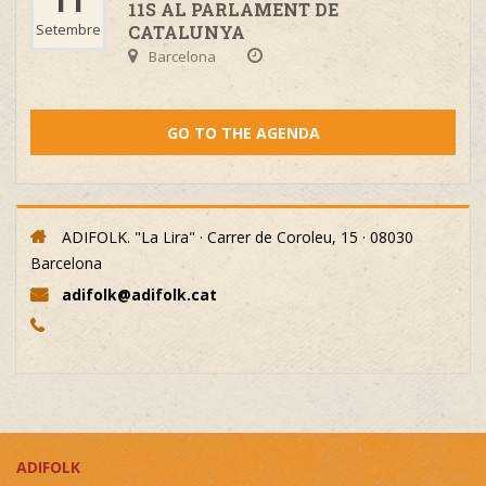
11
11S AL PARLAMENT DE
Setembre
CATALUNYA
Barcelona
GO TO THE AGENDA
ADIFOLK. "La Lira" · Carrer de Coroleu, 15 · 08030
Barcelona
adifolk@adifolk.cat
ADIFOLK