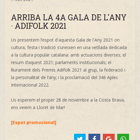
ARRIBA LA 4A GALA DE L'ANY
· ADIFOLK 2021
Us presentem l’espot d'aquesta Gala de l'Any 2021 on
cultura, festa i tradició s’uneixen en una vetllada dedicada
a la cultura popular catalana: amb actuacions diverses; el
resum d’aquest 2021; parlaments institucionals; el
lliurament dels Premis Adifolk 2021 al grup, la federació i
la personalitat de l’any; i la proclamació del 34è Aplec
Internacional 2022.
Us esperem el proper 28 de novembre a la Costa Brava,
ens veiem a Lloret de Mar!
[
Espot promocional
]