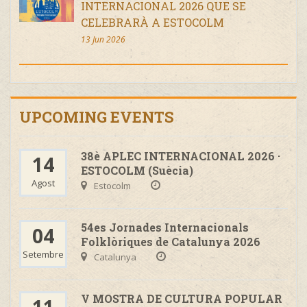
INTERNACIONAL 2026 QUE SE
CELEBRARÀ A ESTOCOLM
13 Jun 2026
UPCOMING EVENTS
38è APLEC INTERNACIONAL 2026 ·
14
ESTOCOLM (Suècia)
Agost
Estocolm
54es Jornades Internacionals
04
Folklòriques de Catalunya 2026
Setembre
Catalunya
V MOSTRA DE CULTURA POPULAR