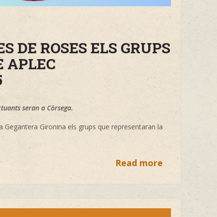
S DE ROSES ELS GRUPS
È APLEC
5
tuants seran a Còrsega.
ira Gegantera Gironina els grups que representaran la
Read more