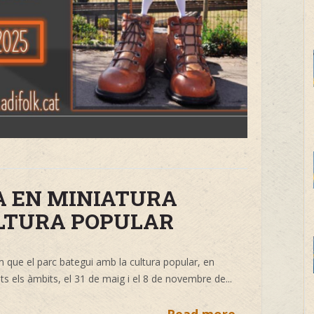
A EN MINIATURA
LTURA POPULAR
 que el parc bategui amb la cultura popular, en
 els àmbits, el 31 de maig i el 8 de novembre de...
Read more