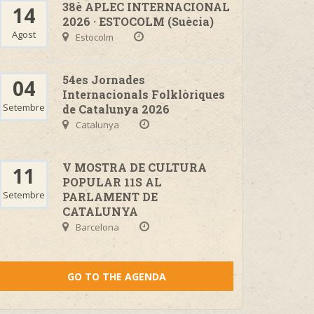
38è APLEC INTERNACIONAL
14
2026 · ESTOCOLM (Suècia)
Agost
Estocolm
54es Jornades
04
Internacionals Folklòriques
Setembre
de Catalunya 2026
Catalunya
V MOSTRA DE CULTURA
11
POPULAR 11S AL
Setembre
PARLAMENT DE
CATALUNYA
Barcelona
GO TO THE AGENDA