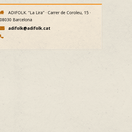
ADIFOLK. "La Lira" · Carrer de Coroleu, 15 ·
08030 Barcelona
adifolk@adifolk.cat