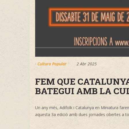
·
Cultura Popular
2 Abr 2025
FEM QUE CATALUNY
BATEGUI AMB LA CU
Un any més, Adifolk i Catalunya en Miniatura farem
aquesta 3a edició amb dues jornades obertes a tots