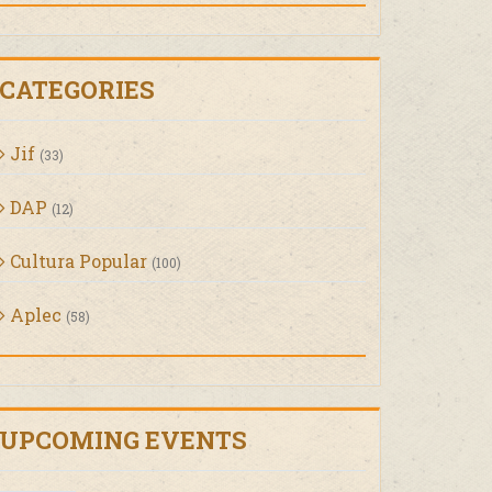
CATEGORIES
Jif
(33)
DAP
(12)
Cultura Popular
(100)
Aplec
(58)
UPCOMING EVENTS