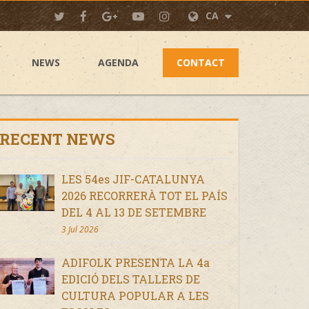
CA
NEWS
AGENDA
CONTACT
RECENT NEWS
LES 54es JIF-CATALUNYA
2026 RECORRERÀ TOT EL PAÍS
DEL 4 AL 13 DE SETEMBRE
3 Jul 2026
ADIFOLK PRESENTA LA 4a
EDICIÓ DELS TALLERS DE
CULTURA POPULAR A LES