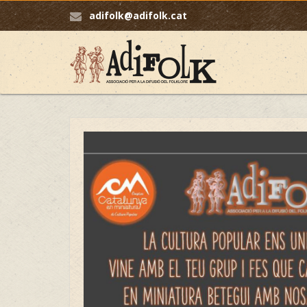
adifolk@adifolk.cat