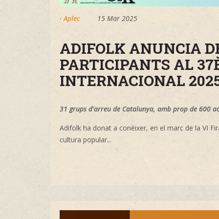
·
Aplec
15 Mar 2025
ADIFOLK ANUNCIA DE
PARTICIPANTS AL 37
INTERNACIONAL 202
31 grups d'arreu de Catalunya, amb prop de 600 ac
Adifolk ha donat a conèixer, en el marc de la VI F
cultura popular...