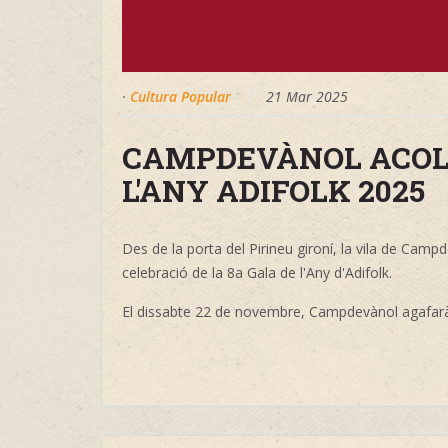
·
Cultura Popular
21 Mar 2025
CAMPDEVÀNOL ACOLL
L'ANY ADIFOLK 2025
Des de la porta del Pirineu gironí, la vila de Camp
celebració de la 8a Gala de l'Any d'Adifolk.
El dissabte 22 de novembre, Campdevànol agafarà 