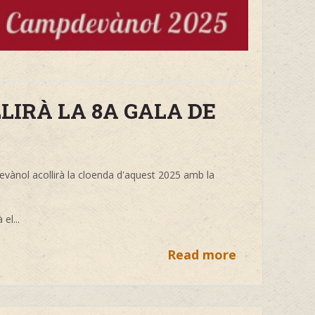
IRÀ LA 8A GALA DE
devànol acollirà la cloenda d'aquest 2025 amb la
el...
Read more