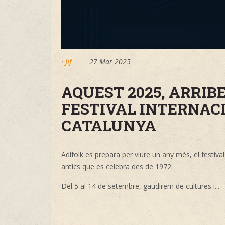
·
Jif
27 Mar 2025
AQUEST 2025, ARRIBEN
FESTIVAL INTERNAC
CATALUNYA
Adifolk es prepara per viure un any més, el festival
antics que es celebra des de 1972.
Del 5 al 14 de setembre, gaudirem de cultures i...