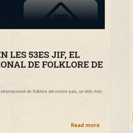
 LES 53ES JIF, EL
IONAL DE FOLKLORE DE
 internacional de folklore del nostre país, un dels més
Read more