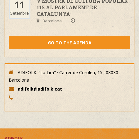
V MOSTRA DE CULTURA POPULAR
11
11S AL PARLAMENT DE
Setembre
CATALUNYA
Barcelona
GO TO THE AGENDA
ADIFOLK. "La Lira" · Carrer de Coroleu, 15 · 08030
Barcelona
adifolk@adifolk.cat
ADIFOLK