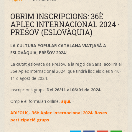
OBRIM INSCRIPCIONS: 36È
APLEC INTERNACIONAL 2024 ·
PREŠOV (ESLOVÀQUIA)
LA CULTURA POPULAR CATALANA VIATJARÀ A
ESLOVÀQUIA, PREŠOV 2024!
La ciutat eslovaca de Prešov, a la regió de Saris, acollirà el
36è Aplec Internacional 2024, que tindrà lloc els dies 9-10-
11 d'agost de 2024.
Inscripcions grups:
Del 26/11 al 06/01 de 2024
.
Omple el formulari online,
aquí
.
ADIFOLK - 36è Aplec Internacional 2024. Bases
participació grups