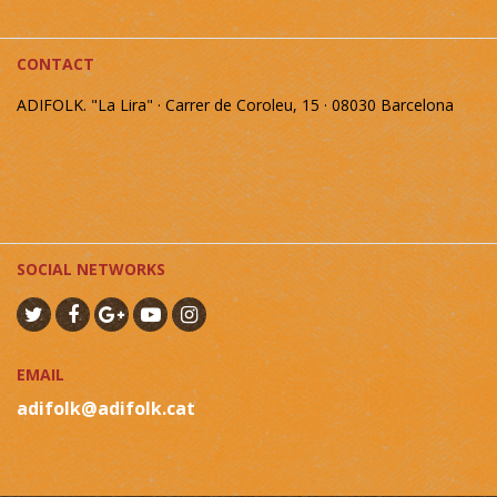
CONTACT
ADIFOLK. "La Lira" · Carrer de Coroleu, 15 · 08030 Barcelona
SOCIAL NETWORKS
EMAIL
adifolk@adifolk.cat