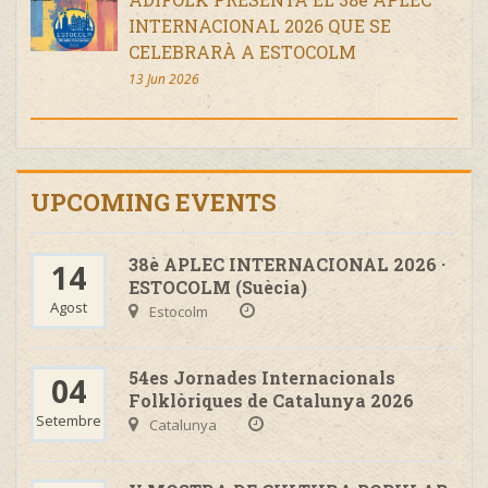
INTERNACIONAL 2026 QUE SE
CELEBRARÀ A ESTOCOLM
13 Jun 2026
UPCOMING EVENTS
38è APLEC INTERNACIONAL 2026 ·
14
ESTOCOLM (Suècia)
Agost
Estocolm
54es Jornades Internacionals
04
Folklòriques de Catalunya 2026
Setembre
Catalunya