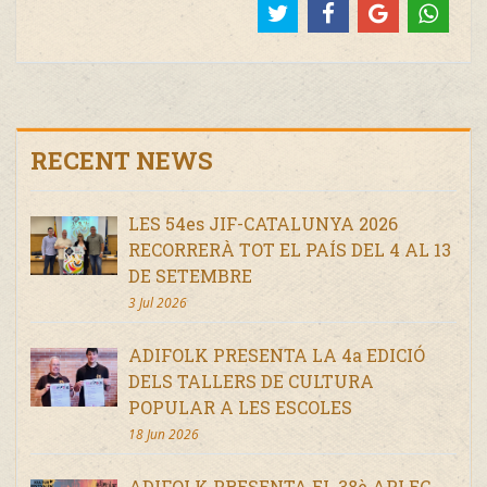
RECENT NEWS
LES 54es JIF-CATALUNYA 2026
RECORRERÀ TOT EL PAÍS DEL 4 AL 13
DE SETEMBRE
3 Jul 2026
ADIFOLK PRESENTA LA 4a EDICIÓ
DELS TALLERS DE CULTURA
POPULAR A LES ESCOLES
18 Jun 2026
ADIFOLK PRESENTA EL 38è APLEC