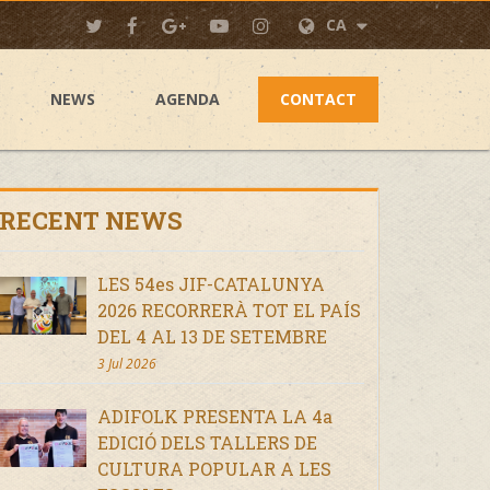
CA
NEWS
AGENDA
CONTACT
RECENT NEWS
LES 54es JIF-CATALUNYA
2026 RECORRERÀ TOT EL PAÍS
DEL 4 AL 13 DE SETEMBRE
3 Jul 2026
ADIFOLK PRESENTA LA 4a
EDICIÓ DELS TALLERS DE
CULTURA POPULAR A LES