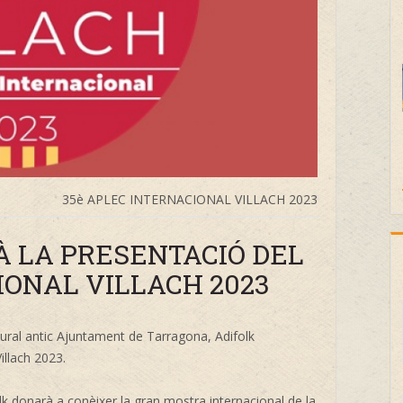
35è APLEC INTERNACIONAL VILLACH 2023
 LA PRESENTACIÓ DEL
IONAL VILLACH 2023
ltural antic Ajuntament de Tarragona, Adifolk
illach 2023.
lk donarà a conèixer la gran mostra internacional de la