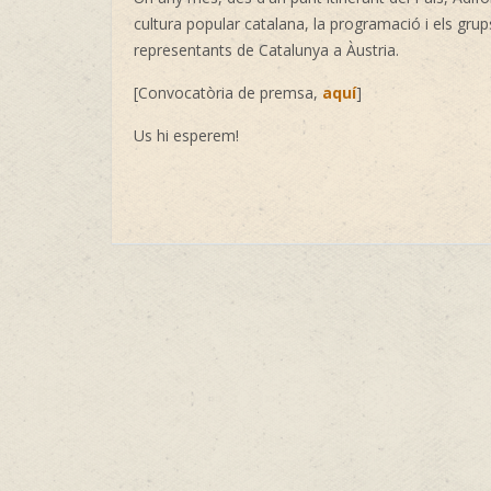
cultura popular catalana, la programació i els grup
representants de Catalunya a Àustria.
[Convocatòria de premsa,
aquí
]
Us hi esperem!