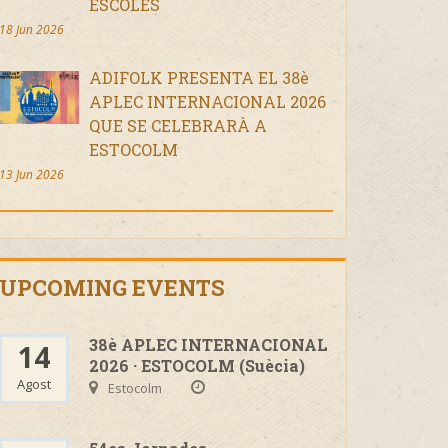
ESCOLES
18 Jun 2026
ADIFOLK PRESENTA EL 38è
APLEC INTERNACIONAL 2026
QUE SE CELEBRARÀ A
ESTOCOLM
13 Jun 2026
UPCOMING EVENTS
38è APLEC INTERNACIONAL
14
2026 · ESTOCOLM (Suècia)
Agost
Estocolm