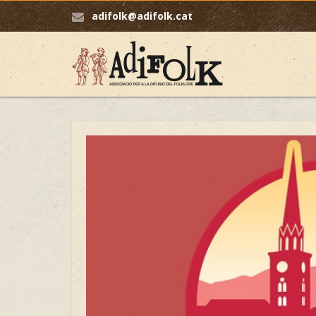
adifolk@adifolk.cat