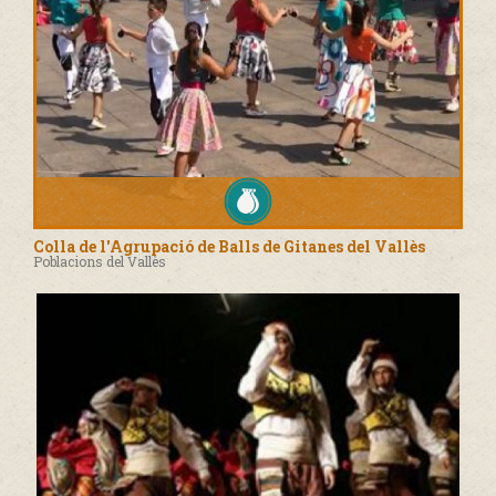
Colla de l'Agrupació de Balls de Gitanes del Vallès
Poblacions del Vallès