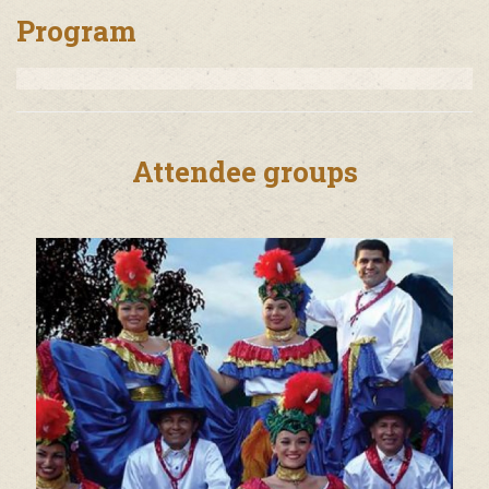
Program
Attendee groups