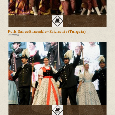
Folk Dance Ensemble - Eskisehir (Turquia)
Turquia