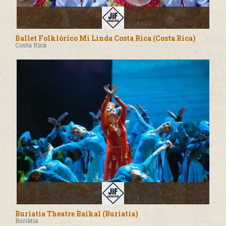
Ballet Folklórico Mi Linda Costa Rica (Costa Rica)
Costa Rica
Buriatia Theatre Baikal (Buriatia)
Buriàtia