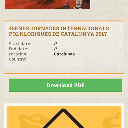
45ENES JORNADES INTERNACIONALS
FOLKLÒRIQUES DE CATALUNYA 2017
Start date:
//
End date:
//
Location:
Catalunya
Country:
Download PDF