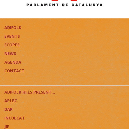
ADIFOLK
EVENTS
SCOPES
NEWS
AGENDA
CONTACT
ADIFOLK HI ÉS PRESENT...
APLEC
DAP
INCULCAT
JIF