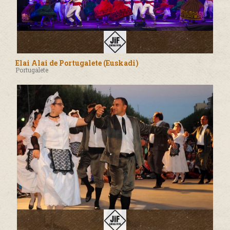
Elai Alai de Portugalete (Euskadi)
Portugalete