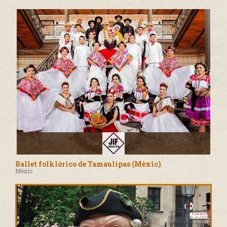
Ballet folklórico de Tamaulipas (Mèxic)
Mèxic