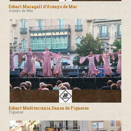
Esbart Maragall d'Arenys de Mar
Arenys de Mar
Esbart Mediterrània Dansa de Figueres
Figueres