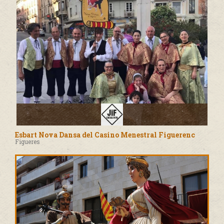
Esbart Nova Dansa del Casino Menestral Figuerenc
Figueres