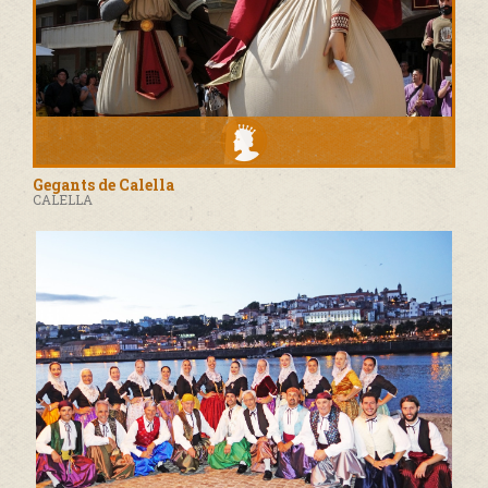
Gegants de Calella
CALELLA