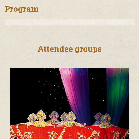
Program
Attendee groups