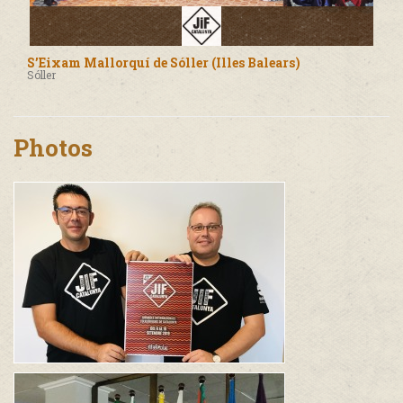
S’Eixam Mallorquí de Sóller (Illes Balears)
Sóller
Photos