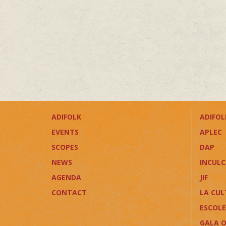
ADIFOLK
ADIFOLK
EVENTS
APLEC
SCOPES
DAP
NEWS
INCUL
AGENDA
JIF
CONTACT
LA CUL
ESCOLE
GALA O