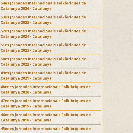
54es Jornades Internacionals Folklòriques de
Catalunya 2026 - Catalunya
53es Jornades Internacionals Folklòriques de
Catalunya 2025 - Catalunya
52es Jornades Internacionals Folklòriques de
Catalunya 2024 - Catalunya
51es Jornades Internacionals Folklòriques de
Catalunya 2023 - Catalunya
50es Jornades Internacionals Folklòriques de
Catalunya 2022 - Catalunya
49es Jornades Internacionals Folklòriques de
Catalunya 2021 - Catalunya
48enes Jornades Internacionals Folklòriques de
Catalunya 2020 - Catalunya
47enes Jornades Internacionals Folklòriques de
Catalunya 2019 - Catalunya
46enes Jornades Internacionals Folklòriques de
Catalunya 2018 - Catalunya
45enes Jornades Internacionals Folklòriques de