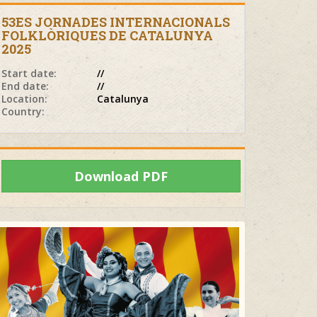
53ES JORNADES INTERNACIONALS
FOLKLÒRIQUES DE CATALUNYA
2025
Start date:
//
End date:
//
Location:
Catalunya
Country:
Download PDF