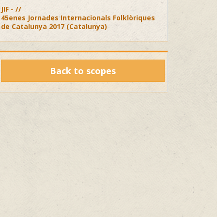
JIF - //
45enes Jornades Internacionals Folklòriques
de Catalunya 2017 (Catalunya)
Back to scopes