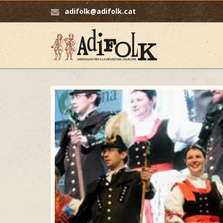
adifolk@adifolk.cat