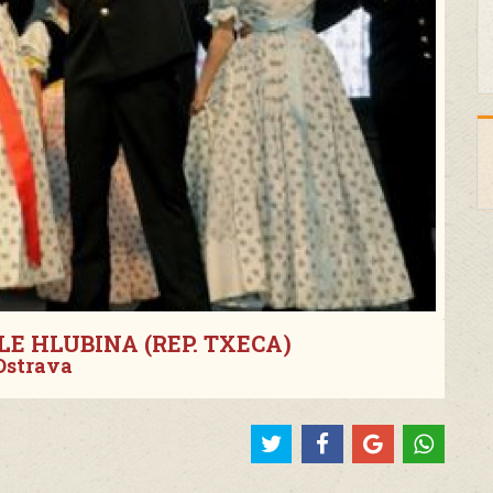
E HLUBINA (REP. TXECA)
Ostrava