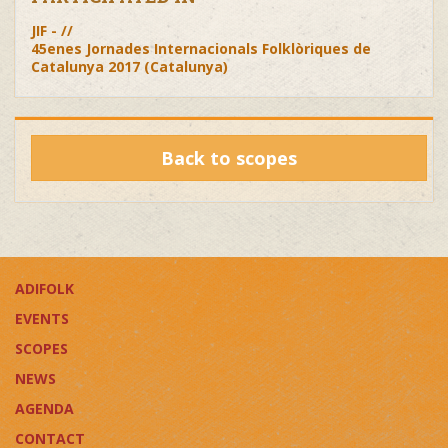
JIF - //
45enes Jornades Internacionals Folklòriques de
Catalunya 2017 (Catalunya)
Back to scopes
ADIFOLK
EVENTS
SCOPES
NEWS
AGENDA
CONTACT