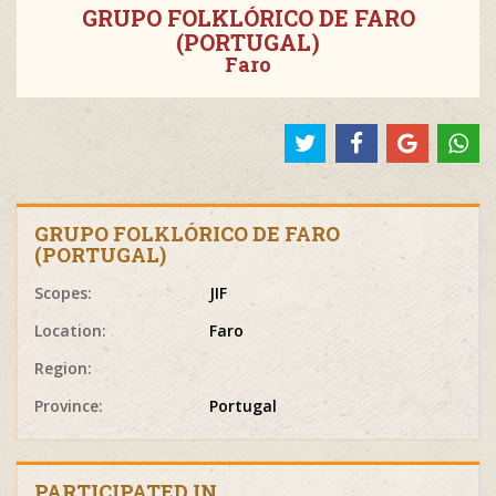
GRUPO FOLKLÓRICO DE FARO
(PORTUGAL)
Faro
GRUPO FOLKLÓRICO DE FARO
(PORTUGAL)
Scopes:
JIF
Location:
Faro
Region:
Province:
Portugal
PARTICIPATED IN