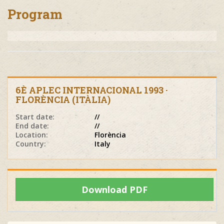
Program
6È APLEC INTERNACIONAL 1993 ·
FLORÈNCIA (ITÀLIA)
Start date:
//
End date:
//
Location:
Florència
Country:
Italy
Download PDF