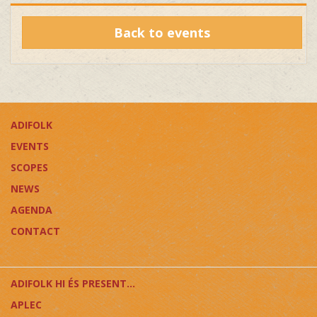
Back to events
ADIFOLK
EVENTS
SCOPES
NEWS
AGENDA
CONTACT
ADIFOLK HI ÉS PRESENT...
APLEC