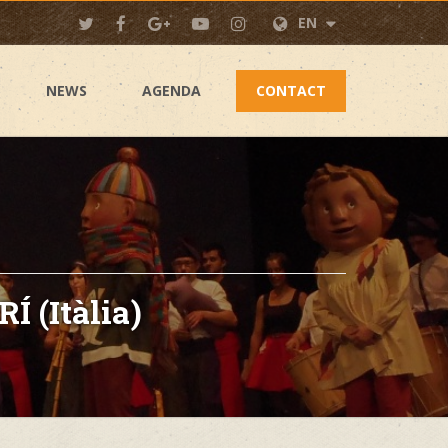
EN
NEWS
AGENDA
CONTACT
 (Itàlia)