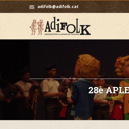
adifolk@adifolk.cat
28è APLE