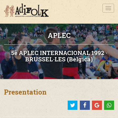
Toggl
navig
APLEC
5è APLEC INTERNACIONAL 1992 ·
BRUSSEL·LES (Bèlgica)
Presentation