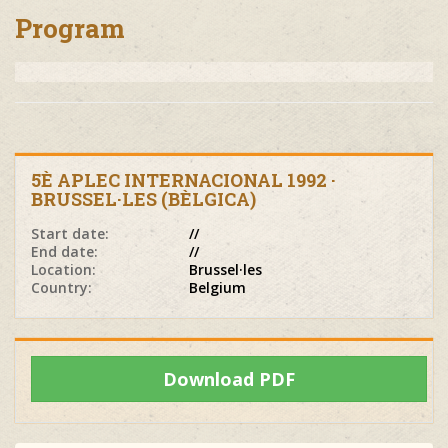
Program
5È APLEC INTERNACIONAL 1992 ·
BRUSSEL·LES (BÈLGICA)
Start date:
//
End date:
//
Location:
Brussel·les
Country:
Belgium
Download PDF