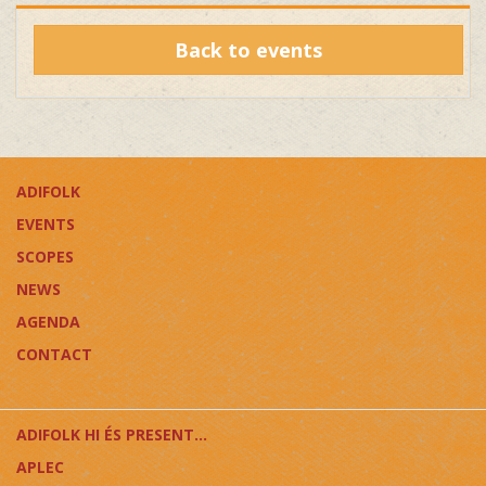
Back to events
ADIFOLK
EVENTS
SCOPES
NEWS
AGENDA
CONTACT
ADIFOLK HI ÉS PRESENT...
APLEC