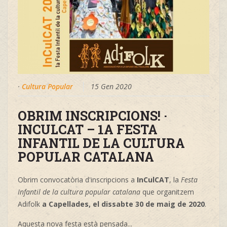
·
Cultura Popular
15 Gen 2020
OBRIM INSCRIPCIONS! ·
INCULCAT – 1A FESTA
INFANTIL DE LA CULTURA
POPULAR CATALANA
Obrim convocatòria d'inscripcions a
InCulCAT
, la
Festa
Infantil de la cultura popular catalana
que organitzem
Adifolk
a Capellades, el dissabte 30 de maig de 2020
.
Aquesta nova festa està pensada...