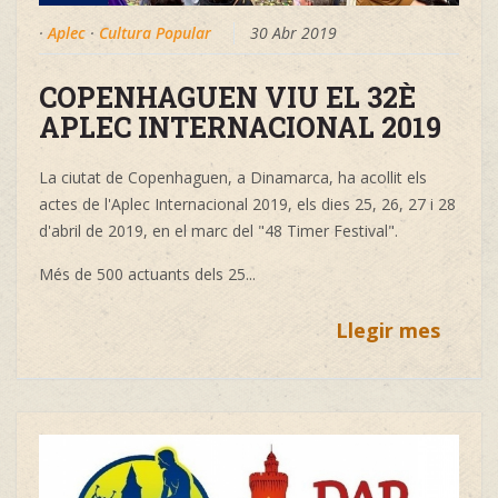
·
Aplec
·
Cultura Popular
30 Abr 2019
COPENHAGUEN VIU EL 32È
APLEC INTERNACIONAL 2019
La ciutat de Copenhaguen, a Dinamarca, ha acollit els
actes de l'Aplec Internacional 2019, els dies 25, 26, 27 i 28
d'abril de 2019, en el marc del "48 Timer Festival".
Més de 500 actuants dels 25
...
Llegir mes