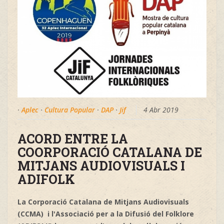
·
Aplec
·
Cultura Popular
·
DAP
·
Jif
4 Abr 2019
ACORD ENTRE LA
COORPORACIÓ CATALANA DE
MITJANS AUDIOVISUALS I
ADIFOLK
La Corporació Catalana de Mitjans Audiovisuals
(CCMA) i l'Associació per a la Difusió del Folklore