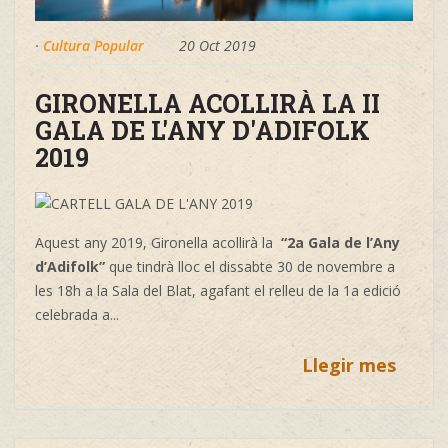
·
Cultura Popular
20 Oct 2019
GIRONELLA ACOLLIRÀ LA II
GALA DE L'ANY D'ADIFOLK
2019
Aquest any 2019, Gironella acollirà la
“2a Gala de l’Any
d’Adifolk”
que tindrà lloc el dissabte 30 de novembre a
les 18h a la Sala del Blat, agafant el relleu de la 1a edició
celebrada a
...
Llegir mes