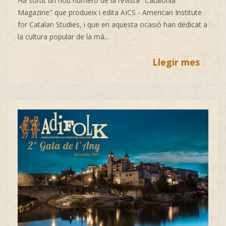
Ha sortit un nou número de la revista
"
Catalonia
Magazine"
que produeix i edita
AICS - American Institute
for Catalan Studies, i que en aquesta ocasió han dedicat a
la cultura popular de la mà...
Llegir mes