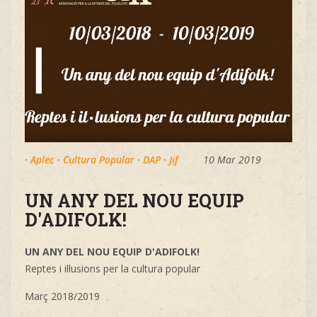
·
Aplec
·
Cultura Popular
·
DAP
·
Jif
10 Mar 2019
UN ANY DEL NOU EQUIP
D'ADIFOLK!
UN ANY DEL NOU EQUIP D'ADIFOLK!
Reptes i il·lusions per la cultura popular
Març 2018/2019