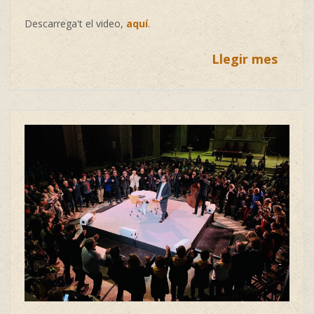
Descarrega't el video,
aquí
.
Llegir mes