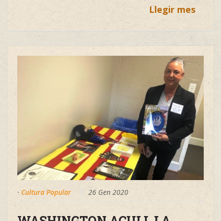
Llegir mes
·
Cultura Popular
26 Gen 2020
WASHINGTON ACULL LA