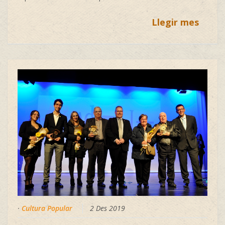
Llegir mes
·
Cultura Popular
2 Des 2019