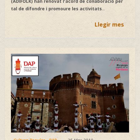
(ADIFOLK) han renovat l'acord de col·laboració per
tal de difondre i promoure les activitats
...
Llegir mes