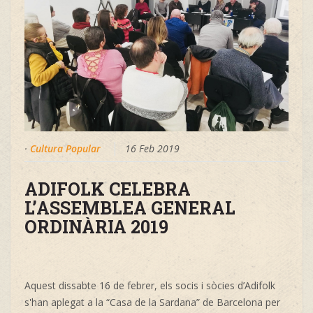
·
Cultura Popular
16 Feb 2019
ADIFOLK CELEBRA
L’ASSEMBLEA GENERAL
ORDINÀRIA 2019
Aquest dissabte 16 de febrer, els socis i sòcies d’Adifolk
s'han aplegat a la “Casa de la Sardana” de Barcelona per