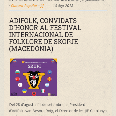
·
Cultura Popular
·
Jif
18 Ago 2018
ADIFOLK, CONVIDATS
D'HONOR AL FESTIVAL
INTERNACIONAL DE
FOLKLORE DE SKOPJE
(MACEDÒNIA)
Del 28 d'agost a l'1 de setembre, el President
d'Adifolk
Ivan Besora Roig, el Director de les
JIF-Catalunya