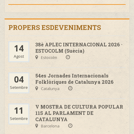
PROPERS ESDEVENIMENTS
38è APLEC INTERNACIONAL 2026 ·
14
ESTOCOLM (Suècia)
Agost
Estocolm
54es Jornades Internacionals
04
Folklòriques de Catalunya 2026
Setembre
Catalunya
V MOSTRA DE CULTURA POPULAR
11
11S AL PARLAMENT DE
Setembre
CATALUNYA
Barcelona