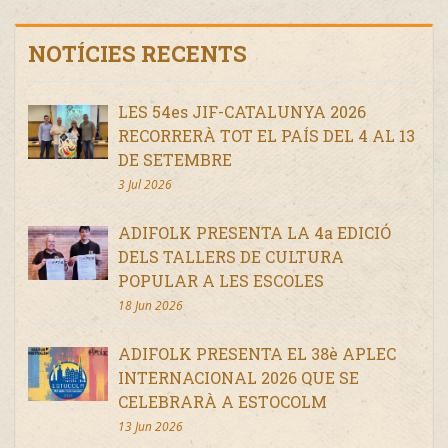
NOTÍCIES RECENTS
LES 54es JIF-CATALUNYA 2026
RECORRERÀ TOT EL PAÍS DEL 4 AL 13
DE SETEMBRE
3 Jul 2026
ADIFOLK PRESENTA LA 4a EDICIÓ
DELS TALLERS DE CULTURA
POPULAR A LES ESCOLES
18 Jun 2026
ADIFOLK PRESENTA EL 38è APLEC
INTERNACIONAL 2026 QUE SE
CELEBRARÀ A ESTOCOLM
13 Jun 2026