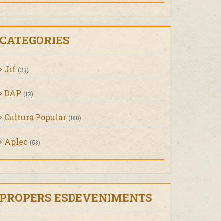
CATEGORIES
Jif
(33)
DAP
(12)
Cultura Popular
(100)
Aplec
(58)
PROPERS ESDEVENIMENTS