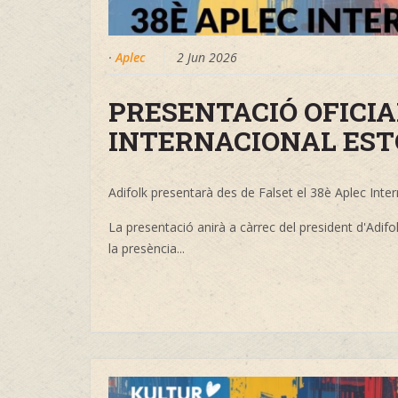
·
Aplec
2 Jun 2026
PRESENTACIÓ OFICIA
INTERNACIONAL EST
Adifolk presentarà des de Falset el 38è Aplec Inte
La presentació anirà a càrrec del president d'Adifol
la presència...