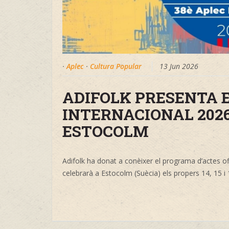
·
Aplec
·
Cultura Popular
13 Jun 2026
ADIFOLK PRESENTA E
INTERNACIONAL 2026
ESTOCOLM
Adifolk ha donat a conèixer el programa d’actes ofi
celebrarà a Estocolm (Suècia) els propers 14, 15 i 