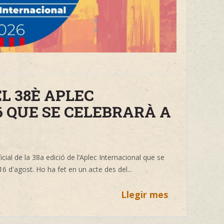
L 38È APLEC
 QUE SE CELEBRARÀ A
cial de la 38a edició de l’Aplec Internacional que se
16 d'agost. Ho ha fet en un acte des del
...
Llegir mes