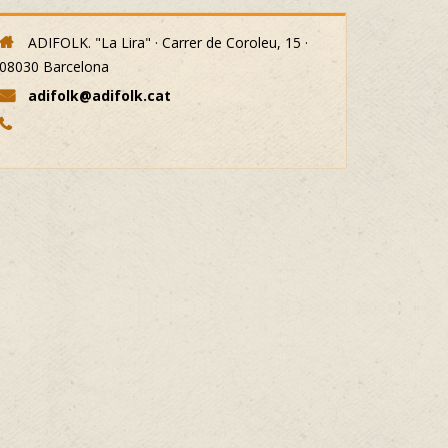
ADIFOLK. "La Lira" · Carrer de Coroleu, 15 ·
08030 Barcelona
adifolk@adifolk.cat