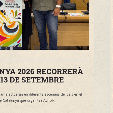
UNYA 2026 RECORRERÀ
L 13 DE SETEMBRE
namà actuaran en diferents escenaris del país en el
e Catalunya que organitza Adifolk.