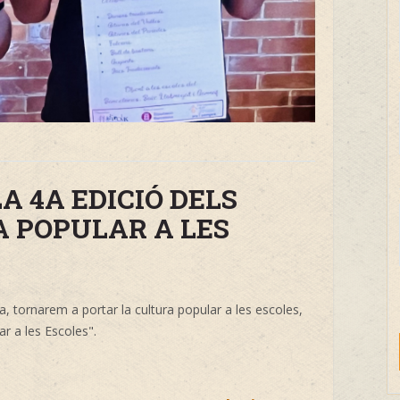
A 4A EDICIÓ DELS
A POPULAR A LES
a, tornarem a portar la cultura popular a les escoles,
ar a les Escoles".