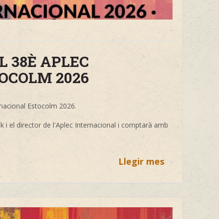
L 38È APLEC
OCOLM 2026
rnacional Estocolm 2026.
k i el director de l'Aplec Internacional i comptarà amb
Llegir mes