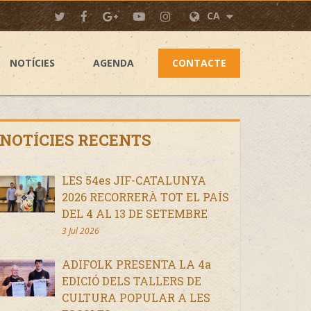
CA
NOTÍCIES
AGENDA
CONTACTE
NOTÍCIES RECENTS
LES 54es JIF-CATALUNYA
2026 RECORRERÀ TOT EL PAÍS
DEL 4 AL 13 DE SETEMBRE
3 Jul 2026
ADIFOLK PRESENTA LA 4a
EDICIÓ DELS TALLERS DE
CULTURA POPULAR A LES