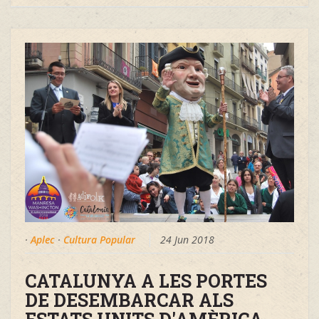
·
Aplec
·
Cultura Popular
24 Jun 2018
CATALUNYA A LES PORTES
DE DESEMBARCAR ALS