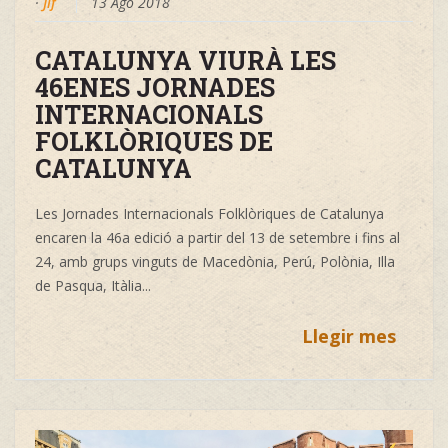
·
Jif
13 Ago 2018
CATALUNYA VIURÀ LES
46ENES JORNADES
INTERNACIONALS
FOLKLÒRIQUES DE
CATALUNYA
Les Jornades Internacionals Folklòriques de Catalunya
encaren la 46a edició a partir del 13 de setembre i fins al
24, amb grups vinguts de Macedònia, Perú, Polònia, Illa
de Pasqua, Itàlia
...
Llegir mes