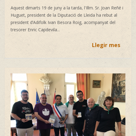
Aquest dimarts 19 de juny a la tarda, l'Il·lm. Sr.
Joan Reñé i
Huguet, president de la
Diputació de Lleida
ha rebut al
president d’Adifolk
Ivan Besora Roig, acompanyat del
tresorer
Enric Capdevila...
Llegir mes