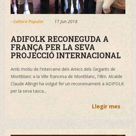
·
Cultura Popular
17 Jun 2018
ADIFOLK RECONEGUDA A
FRANÇA PER LA SEVA
PROJECCIÓ INTERNACIONAL
Amb motiu de l'intercanvi dels Amics dels Gegants de
Montblanc a la Ville francesa de Montblanc, l'Il·lm. Alcalde
Claude Allingri ha volgut fer un reconeixament a ADIFOLK
per la seva tasca...
Llegir mes