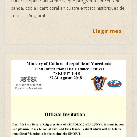
Cultura Popular als Ateneus, que programa concerts de
banda, cobla i cant coral en quatre entitats històriques de
la ciutat. Ara, amb...
Llegir mes