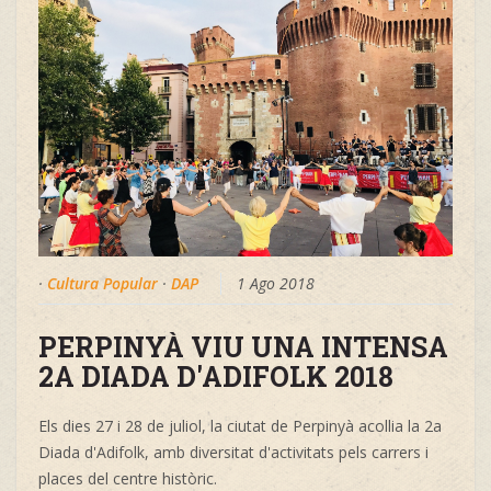
·
Cultura Popular
·
DAP
1 Ago 2018
PERPINYÀ VIU UNA INTENSA
2A DIADA D'ADIFOLK 2018
Els dies 27 i 28 de juliol, la ciutat de Perpinyà acollia la 2a
Diada d'Adifolk, amb diversitat d'activitats pels carrers i
places del centre històric.