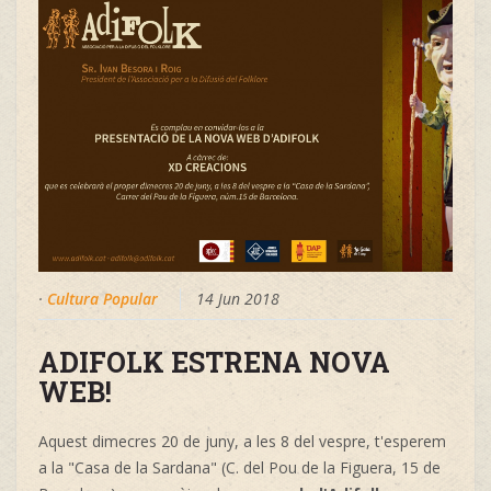
·
Cultura Popular
14 Jun 2018
ADIFOLK ESTRENA NOVA
WEB!
Aquest dimecres 20 de juny, a les 8 del vespre, t'esperem
a la "Casa de la Sardana" (C. del Pou de la Figuera, 15 de