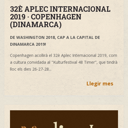
32È APLEC INTERNACIONAL
2019 · COPENHAGEN
(DINAMARCA)
DE WASHINGTON 2018, CAP A LA CAPITAL DE
DINAMARCA 2019!
Copenhagen acollirà el 32è Aplec Internacional 2019, com
a cultura convidada al "Kulturfestival 48 Timer", que tindrà
lloc els dies 26-27-28...
Llegir mes