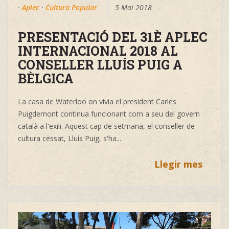
·
Aplec
·
Cultura Popular
5 Mai 2018
PRESENTACIÓ DEL 31È APLEC
INTERNACIONAL 2018 AL
CONSELLER LLUÍS PUIG A
BÈLGICA
La casa de Waterloo on vivia el president Carles
Puigdemont continua funcionant com a seu del govern
català a l'exili. Aquest cap de setmana, el conseller de
cultura cessat, Lluís Puig, s'ha...
Llegir mes