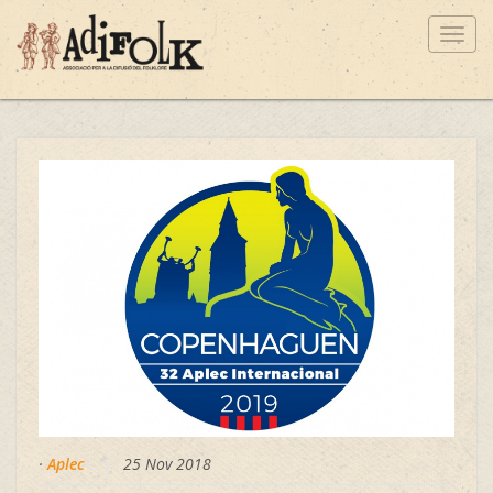
Toggl
navig
·
Aplec
25 Nov 2018