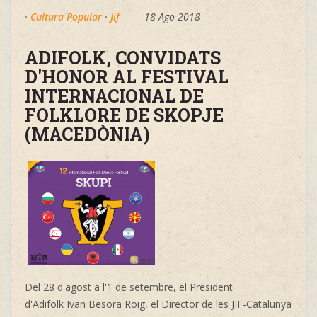
·
Cultura Popular
·
Jif
18 Ago 2018
ADIFOLK, CONVIDATS
D'HONOR AL FESTIVAL
INTERNACIONAL DE
FOLKLORE DE SKOPJE
(MACEDÒNIA)
Del 28 d'agost a l'1 de setembre, el President
d'Adifolk
Ivan Besora Roig, el Director de les
JIF-Catalunya