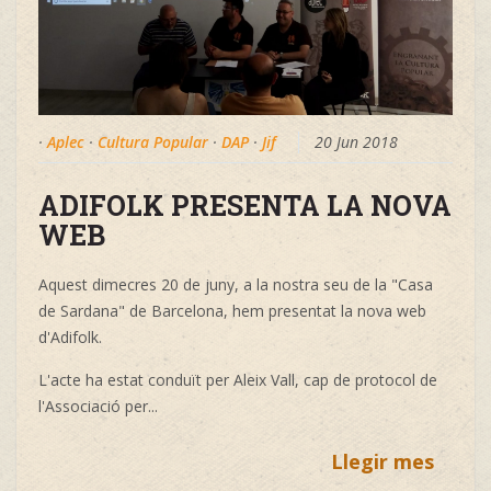
·
Aplec
·
Cultura Popular
·
DAP
·
Jif
20 Jun 2018
ADIFOLK PRESENTA LA NOVA
WEB
Aquest dimecres 20 de juny, a la nostra seu de la "Casa
de Sardana" de Barcelona, hem presentat la nova web
d'Adifolk.
L'acte ha estat conduït per Aleix Vall, cap de protocol de
l'Associació per...
Llegir mes