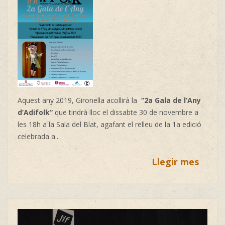
Aquest any 2019, Gironella acollirà la
“2a Gala de l’Any
d’Adifolk”
que tindrà lloc el dissabte 30 de novembre a
les 18h a la Sala del Blat, agafant el relleu de la 1a edició
celebrada a
...
Llegir mes