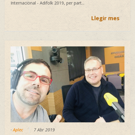
Internacional - Adifolk
2019, per part...
Llegir mes
·
Aplec
7 Abr 2019