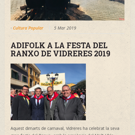
·
Cultura Popular
5 Mar 2019
ADIFOLK A LA FESTA DEL
RANXO DE VIDRERES 2019
Aquest dimarts de carnaval, Vidreres ha celebrat la seva