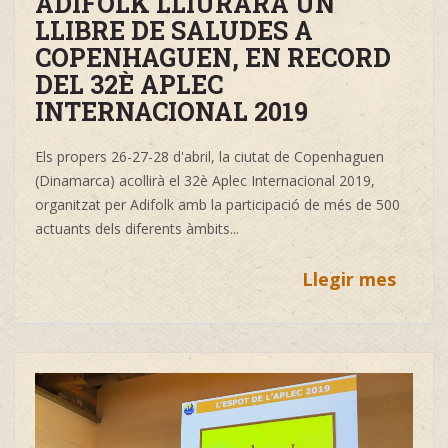
ADIFOLK LLIURARÀ UN
LLIBRE DE SALUDES A
COPENHAGUEN, EN RECORD
DEL 32È APLEC
INTERNACIONAL 2019
Els propers 26-27-28 d'abril, la ciutat de Copenhaguen
(Dinamarca) acollirà el 32è Aplec Internacional 2019,
organitzat per Adifolk amb la participació de més de 500
actuants dels diferents àmbits...
Llegir mes