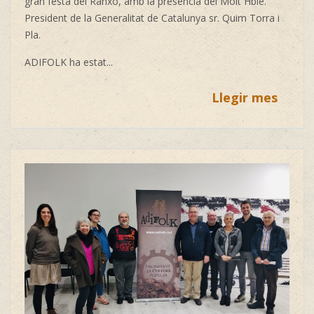
gran festa del Ranxo, amb la presència del Molt Hble.
President de la Generalitat de Catalunya sr.
Quim Torra i
Pla.
ADIFOLK ha estat...
Llegir mes