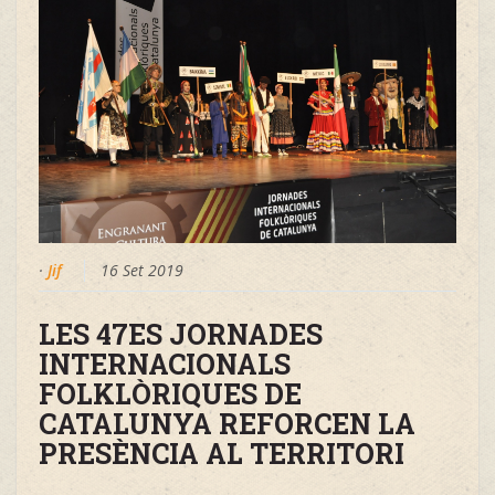
·
Jif
16 Set 2019
LES 47ES JORNADES
INTERNACIONALS
FOLKLÒRIQUES DE
CATALUNYA REFORCEN LA
PRESÈNCIA AL TERRITORI