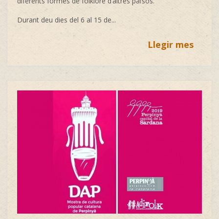
diferents formes de folklore d’altres països.
Durant deu dies del 6 al 15 de...
Llegir mes