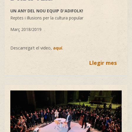
UN ANY DEL NOU EQUIP D'ADIFOLK!
Reptes i il·lusions per la cultura popular
Març 2018/2019
Descarrega't el video,
aquí
.
Llegir mes