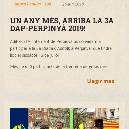
·
Cultura Popular
·
DAP
26 Jun 2019
UN ANY MÉS, ARRIBA LA 3A
DAP-PERPINYÀ 2019!
Adifolk i l'Ajuntament de Perpinyà us convidem a
participar a la 3a Diada d'Adifolk a Perpinyà, que tindrà
lloc el dissabte 13 de juliol.
Més de 600 participants de la trentena de grups dels...
Llegir mes