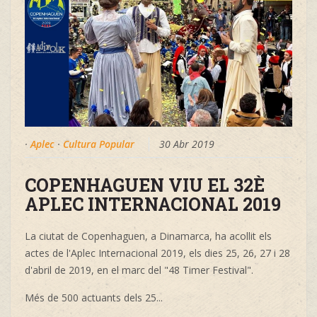
·
Aplec
·
Cultura Popular
30 Abr 2019
COPENHAGUEN VIU EL 32È
APLEC INTERNACIONAL 2019
La ciutat de Copenhaguen, a Dinamarca, ha acollit els
actes de l'Aplec Internacional 2019, els dies 25, 26, 27 i 28
d'abril de 2019, en el marc del "48 Timer Festival".
Més de 500 actuants dels 25
...