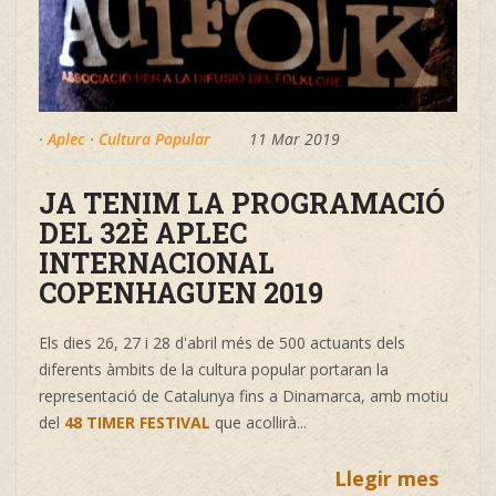
·
Aplec
·
Cultura Popular
11 Mar 2019
JA TENIM LA PROGRAMACIÓ
DEL 32È APLEC
INTERNACIONAL
COPENHAGUEN 2019
Els dies 26, 27 i 28 d'abril més de 500 actuants dels
diferents àmbits de la cultura popular portaran la
representació de Catalunya fins a Dinamarca, amb motiu
del
48 TIMER FESTIVAL
que acollirà...
Llegir mes