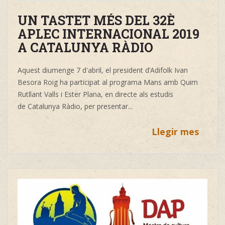
UN TASTET MÉS DEL 32È
APLEC INTERNACIONAL 2019
A CATALUNYA RÀDIO
Aquest diumenge 7 d'abril, el president d’Adifolk
Ivan
Besora Roig
ha
participat al programa
Mans
amb
Quim
Rutllant Valls
i
Ester Plana, en directe als estudis
de
Catalunya Ràdio, per presentar...
Llegir mes