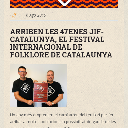
·
Jif
6 Ago 2019
ARRIBEN LES 47ENES JIF-
CATALUNYA, EL FESTIVAL
INTERNACIONAL DE
FOLKLORE DE CATALAUNYA
Un any més emprenem el camí arreu del territori per fer
arribar a moltes poblacions la possibilitat de gaudir de les