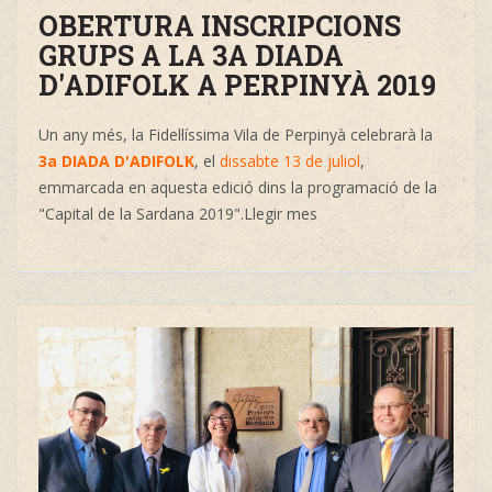
OBERTURA INSCRIPCIONS
GRUPS A LA 3A DIADA
D'ADIFOLK A PERPINYÀ 2019
Un any més, la Fidel·líssima Vila de Perpinyà celebrarà la
3a DIADA D'ADIFOLK
, el
dissabte 13 de juliol
,
emmarcada en aquesta edició dins la programació de la
"Capital de la Sardana 2019".Llegir mes