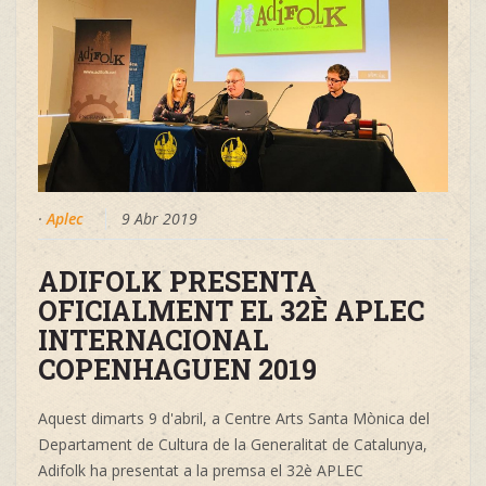
·
Aplec
9 Abr 2019
ADIFOLK PRESENTA
OFICIALMENT EL 32È APLEC
INTERNACIONAL
COPENHAGUEN 2019
Aquest dimarts 9 d'abril, a Centre
Arts Santa Mònica
del
Departament de Cultura de la Generalitat de Catalunya,
Adifolk ha presentat a la premsa el 32è
APLEC