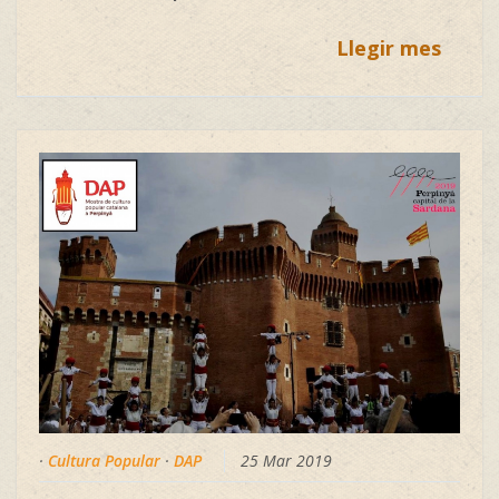
Llegir mes
·
Cultura Popular
·
DAP
25 Mar 2019