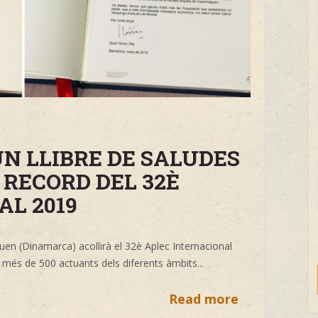
N LLIBRE DE SALUDES
RECORD DEL 32È
AL 2019
guen (Dinamarca) acollirà el 32è Aplec Internacional
 més de 500 actuants dels diferents àmbits...
Read more