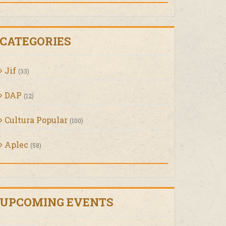
CATEGORIES
Jif
(33)
DAP
(12)
Cultura Popular
(100)
Aplec
(58)
UPCOMING EVENTS