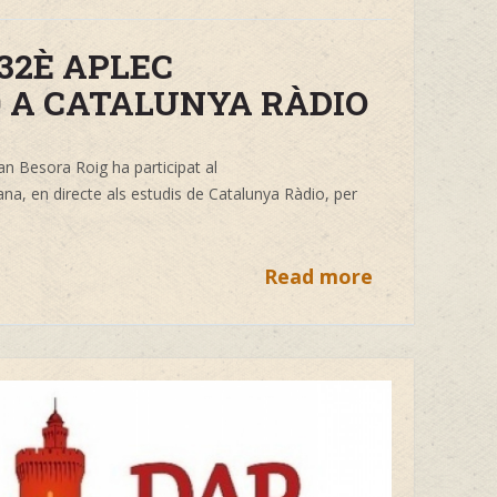
32È APLEC
9 A CATALUNYA RÀDIO
an Besora Roig
ha
participat al
ana, en directe als estudis de
Catalunya Ràdio, per
Read more