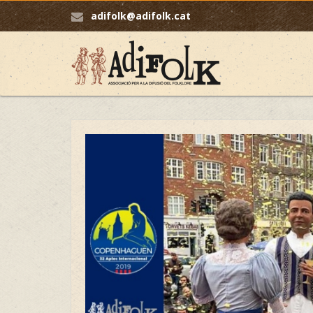
adifolk@adifolk.cat