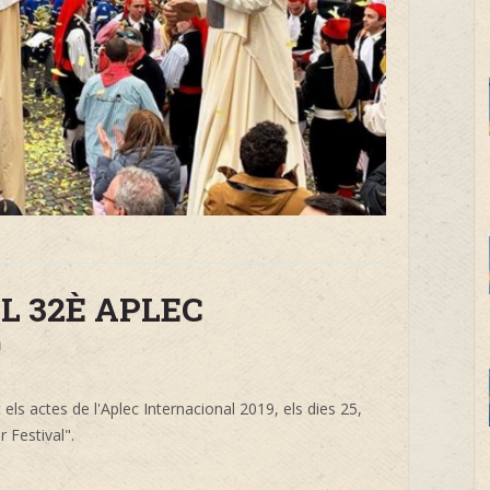
L 32È APLEC
9
ls actes de l'Aplec Internacional 2019, els dies 25,
r Festival".