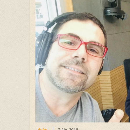
·
Aplec
7 Abr 2019