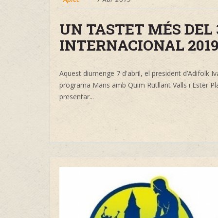
UN TASTET MÉS DEL 
INTERNACIONAL 201
Aquest diumenge 7 d'abril, el president d’Adifolk
Iv
programa
Mans
amb
Quim Rutllant Valls
i
Ester Pl
presentar...