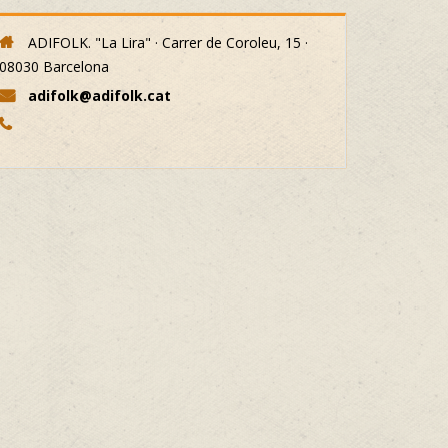
ADIFOLK. "La Lira" · Carrer de Coroleu, 15 ·
08030 Barcelona
adifolk@adifolk.cat