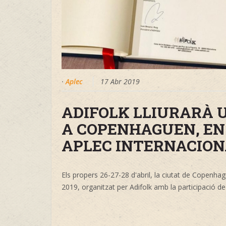
·
Aplec
17 Abr 2019
ADIFOLK LLIURARÀ U
A COPENHAGUEN, EN 
APLEC INTERNACION
Els propers 26-27-28 d'abril, la ciutat de Copenha
2019, organitzat per Adifolk amb la participació de