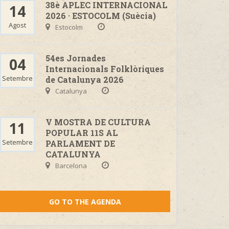
38è APLEC INTERNACIONAL
14
2026 · ESTOCOLM (Suècia)
Agost
Estocolm
54es Jornades
04
Internacionals Folklòriques
Setembre
de Catalunya 2026
Catalunya
V MOSTRA DE CULTURA
11
POPULAR 11S AL
Setembre
PARLAMENT DE
CATALUNYA
Barcelona
GO TO THE AGENDA