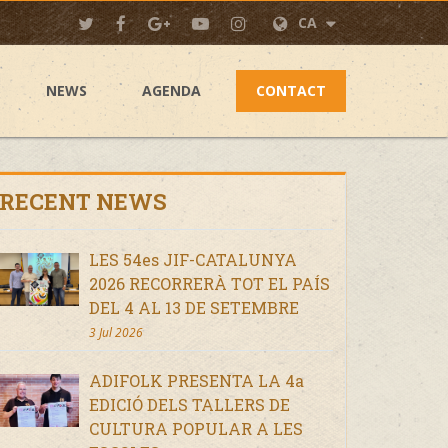
CA
NEWS
AGENDA
CONTACT
RECENT NEWS
LES 54es JIF-CATALUNYA
2026 RECORRERÀ TOT EL PAÍS
DEL 4 AL 13 DE SETEMBRE
3 Jul 2026
ADIFOLK PRESENTA LA 4a
EDICIÓ DELS TALLERS DE
CULTURA POPULAR A LES