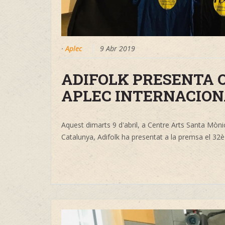
·
Aplec
9 Abr 2019
ADIFOLK PRESENTA O
APLEC INTERNACION
Aquest dimarts 9 d'abril, a Centre
Arts Santa Mòni
Catalunya, Adifolk ha presentat a la premsa el 32è