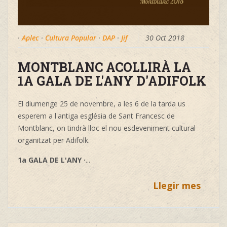
·
Aplec
·
Cultura Popular
·
DAP
·
Jif
30 Oct 2018
MONTBLANC ACOLLIRÀ LA
1A GALA DE L'ANY D'ADIFOLK
El diumenge 25 de novembre, a les 6 de la tarda us
esperem a l'antiga església de Sant Francesc de
Montblanc, on tindrà lloc el nou esdeveniment cultural
organitzat per Adifolk.
1a GALA DE L'ANY ·
...
Llegir mes