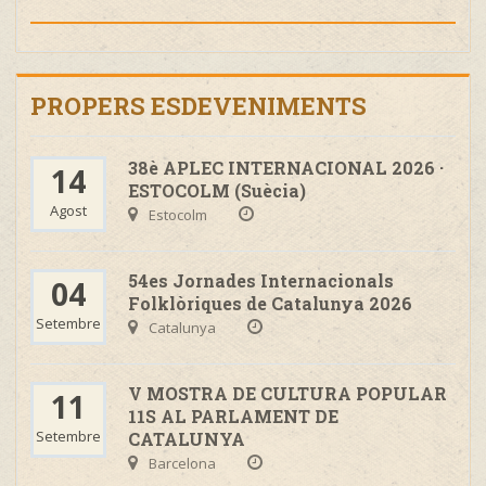
PROPERS ESDEVENIMENTS
38è APLEC INTERNACIONAL 2026 ·
14
ESTOCOLM (Suècia)
Agost
Estocolm
54es Jornades Internacionals
04
Folklòriques de Catalunya 2026
Setembre
Catalunya
V MOSTRA DE CULTURA POPULAR
11
11S AL PARLAMENT DE
Setembre
CATALUNYA
Barcelona