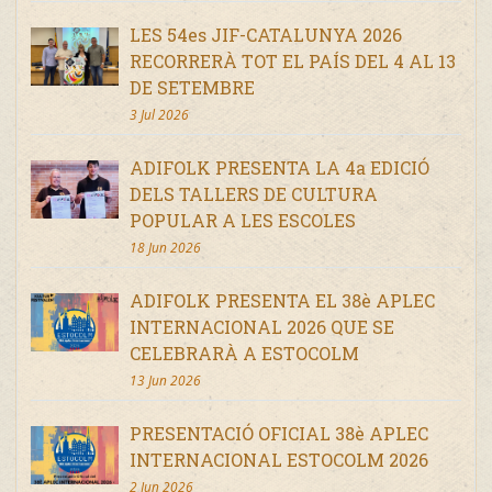
LES 54es JIF-CATALUNYA 2026
RECORRERÀ TOT EL PAÍS DEL 4 AL 13
DE SETEMBRE
3 Jul 2026
ADIFOLK PRESENTA LA 4a EDICIÓ
DELS TALLERS DE CULTURA
POPULAR A LES ESCOLES
18 Jun 2026
ADIFOLK PRESENTA EL 38è APLEC
INTERNACIONAL 2026 QUE SE
CELEBRARÀ A ESTOCOLM
13 Jun 2026
PRESENTACIÓ OFICIAL 38è APLEC
INTERNACIONAL ESTOCOLM 2026
2 Jun 2026