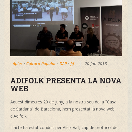
·
Aplec
·
Cultura Popular
·
DAP
·
Jif
20 Jun 2018
ADIFOLK PRESENTA LA NOVA
WEB
Aquest dimecres 20 de juny, a la nostra seu de la "Casa
de Sardana" de Barcelona, hem presentat la nova web
d'Adifolk.
L'acte ha estat conduït per Aleix Vall, cap de protocol de