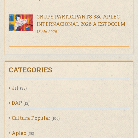
GRUPS PARTICIPANTS 38è APLEC
INTERNACIONAL 2026 A ESTOCOLM
18 Abr 2026
CATEGORIES
Jif
(33)
DAP
(12)
Cultura Popular
(100)
Aplec
(58)