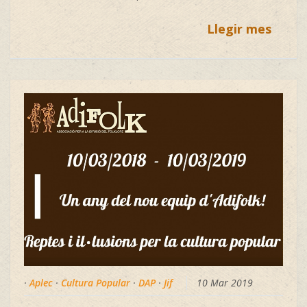
Llegir mes
·
Aplec
·
Cultura Popular
·
DAP
·
Jif
10 Mar 2019