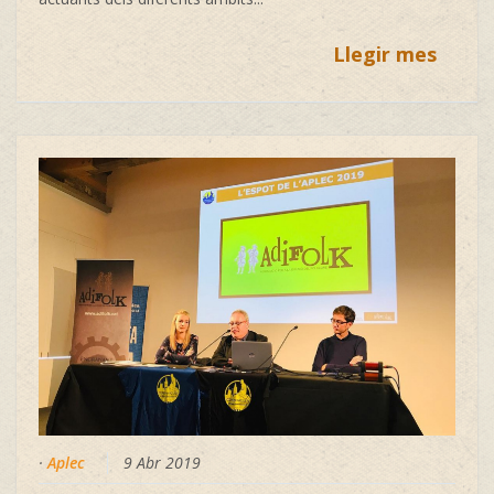
Llegir mes
·
Aplec
9 Abr 2019