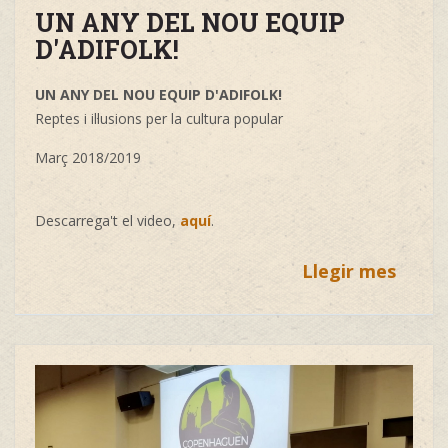
UN ANY DEL NOU EQUIP
D'ADIFOLK!
UN ANY DEL NOU EQUIP D'ADIFOLK!
Reptes i il·lusions per la cultura popular
Març 2018/2019
Descarrega't el video,
aquí
.
Llegir mes