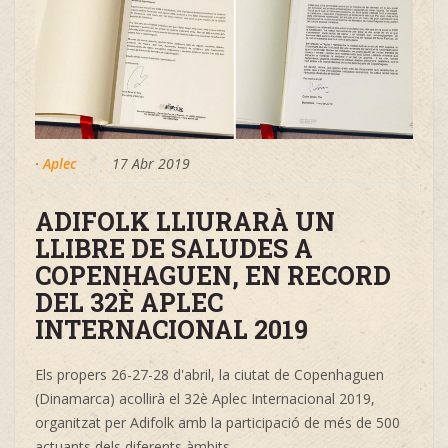
·
Aplec
17 Abr 2019
ADIFOLK LLIURARÀ UN
LLIBRE DE SALUDES A
COPENHAGUEN, EN RECORD
DEL 32È APLEC
INTERNACIONAL 2019
Els propers 26-27-28 d'abril, la ciutat de Copenhaguen
(Dinamarca) acollirà el 32è Aplec Internacional 2019,
organitzat per Adifolk amb la participació de més de 500
actuants dels diferents àmbits...