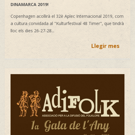
DINAMARCA 2019!
Copenhagen acollirà el 32è Aplec Internacional 2019, com
a cultura convidada al "Kulturfestival 48 Timer", que tindrà
lloc els dies 26-27-28...
Llegir mes