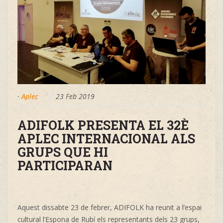
·
Aplec
23 Feb 2019
ADIFOLK PRESENTA EL 32È
APLEC INTERNACIONAL ALS
GRUPS QUE HI
PARTICIPARAN
Aquest dissabte 23 de febrer, ADIFOLK ha reunit a l’espai
cultural l’Espona de Rubí els representants dels 23 grups,