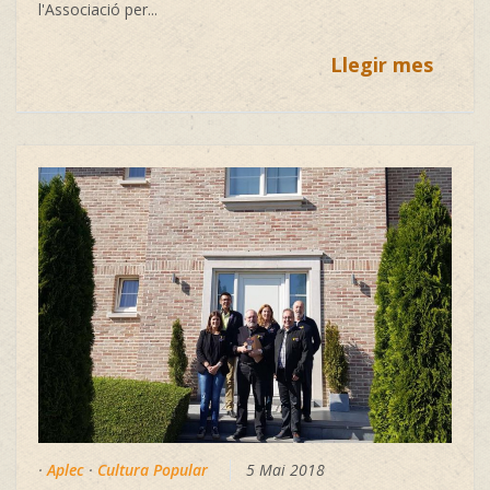
l'Associació per...
Llegir mes
·
Aplec
·
Cultura Popular
5 Mai 2018