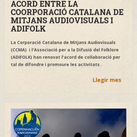
ACORD ENTRE LA
COORPORACIÓ CATALANA DE
MITJANS AUDIOVISUALS I
ADIFOLK
La Corporació Catalana de Mitjans Audiovisuals
(CCMA) i l'Associació per a la Difusió del Folklore
(ADIFOLK) han renovat l'acord de col·laboració per
tal de difondre i promoure les activitats
...
Llegir mes