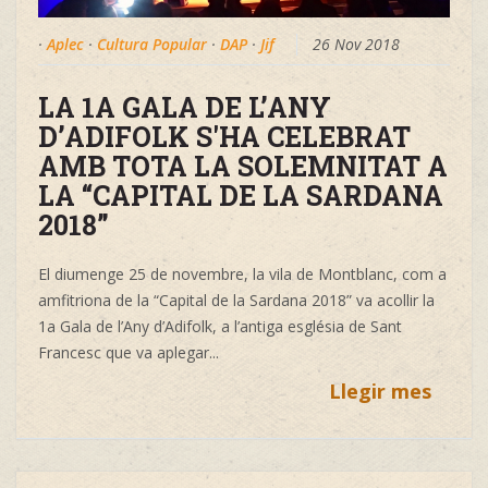
·
Aplec
·
Cultura Popular
·
DAP
·
Jif
26 Nov 2018
LA 1A GALA DE L’ANY
D’ADIFOLK S'HA CELEBRAT
AMB TOTA LA SOLEMNITAT A
LA “CAPITAL DE LA SARDANA
2018”
El diumenge 25 de novembre, la vila de Montblanc, com a
amfitriona de la “Capital de la Sardana 2018” va acollir la
1a Gala de l’Any d’Adifolk, a l’antiga església de Sant
Francesc que va aplegar...
Llegir mes