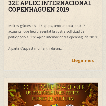
32È APLEC INTERNACIONAL
COPENHAGUEN 2019
Moltes gràcies als 116 grups, amb un total de 3171
actuants, que heu presentat la vostra sol·licitud de
participació al 32è Aplec Internacional Copenhaguen 2019.
A partir d'aquest moment, i durant
...
Llegir mes