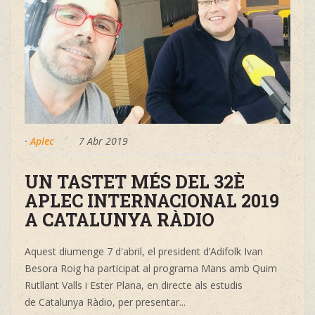
·
Aplec
7 Abr 2019
UN TASTET MÉS DEL 32È
APLEC INTERNACIONAL 2019
A CATALUNYA RÀDIO
Aquest diumenge 7 d'abril, el president d’Adifolk
Ivan
Besora Roig
ha
participat al programa
Mans
amb
Quim
Rutllant Valls
i
Ester Plana, en directe als estudis
de
Catalunya Ràdio, per presentar...