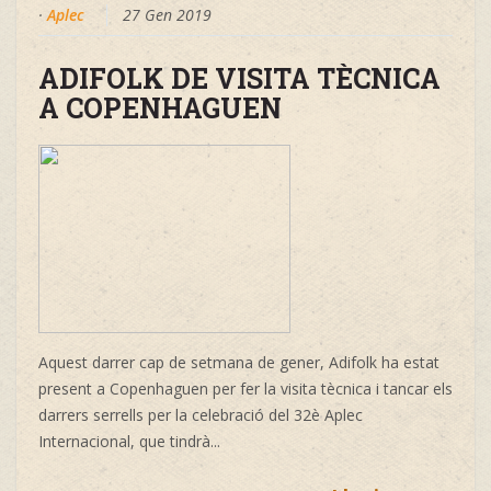
·
Aplec
27 Gen 2019
ADIFOLK DE VISITA TÈCNICA
A COPENHAGUEN
Aquest darrer cap de setmana de gener, Adifolk ha estat
present a Copenhaguen per fer la visita tècnica i tancar els
darrers serrells per la celebració del 32è Aplec
Internacional, que tindrà...