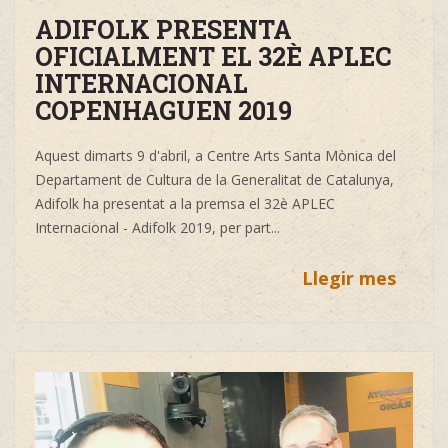
ADIFOLK PRESENTA
OFICIALMENT EL 32È APLEC
INTERNACIONAL
COPENHAGUEN 2019
Aquest dimarts 9 d'abril, a Centre
Arts Santa Mònica
del
Departament de Cultura de la Generalitat de Catalunya,
Adifolk ha presentat a la premsa el 32è
APLEC
Internacional - Adifolk
2019, per part...
Llegir mes