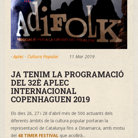
·
Aplec
·
Cultura Popular
11 Mar 2019
JA TENIM LA PROGRAMACIÓ
DEL 32È APLEC
INTERNACIONAL
COPENHAGUEN 2019
Els dies 26, 27 i 28 d'abril més de 500 actuants dels
diferents àmbits de la cultura popular portaran la
representació de Catalunya fins a Dinamarca, amb motiu
del
48 TIMER FESTIVAL
que acollirà...