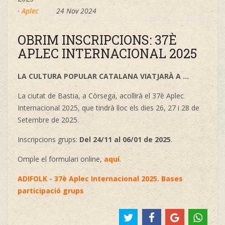
·
Aplec
24 Nov 2024
OBRIM INSCRIPCIONS: 37È
APLEC INTERNACIONAL 2025
LA CULTURA POPULAR CATALANA VIATJARÀ A ...
La ciutat de Bastia, a Còrsega, acollirà el 37è Aplec
Internacional 2025, que tindrà lloc els dies 26, 27 i 28 de
Setembre de 2025.
Inscripcions grups:
Del 24/11 al 06/01 de 2025
.
Omple el formulari online,
aquí
.
ADIFOLK - 37è Aplec Internacional 2025. Bases
participació grups