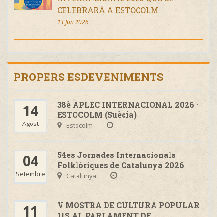
CELEBRARÀ A ESTOCOLM
13 Jun 2026
PROPERS ESDEVENIMENTS
38è APLEC INTERNACIONAL 2026 ·
14
ESTOCOLM (Suècia)
Agost
Estocolm
54es Jornades Internacionals
04
Folklòriques de Catalunya 2026
Setembre
Catalunya
V MOSTRA DE CULTURA POPULAR
11
11S AL PARLAMENT DE