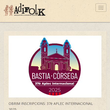
Toggl
navig
OBRIM INSCRIPCIONS: 37è APLEC INTERNACIONAL
2025