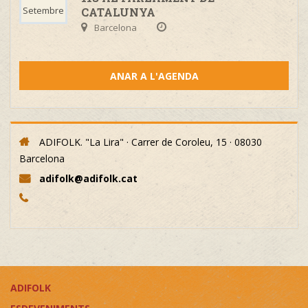
Setembre
CATALUNYA
Barcelona
ANAR A L'AGENDA
ADIFOLK. "La Lira" · Carrer de Coroleu, 15 · 08030
Barcelona
adifolk@adifolk.cat
ADIFOLK