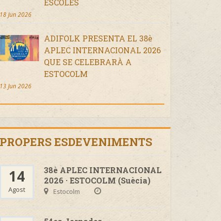
ESCOLES
18 Jun 2026
ADIFOLK PRESENTA EL 38è
APLEC INTERNACIONAL 2026
QUE SE CELEBRARÀ A
ESTOCOLM
13 Jun 2026
PROPERS ESDEVENIMENTS
38è APLEC INTERNACIONAL
14
2026 · ESTOCOLM (Suècia)
Agost
Estocolm