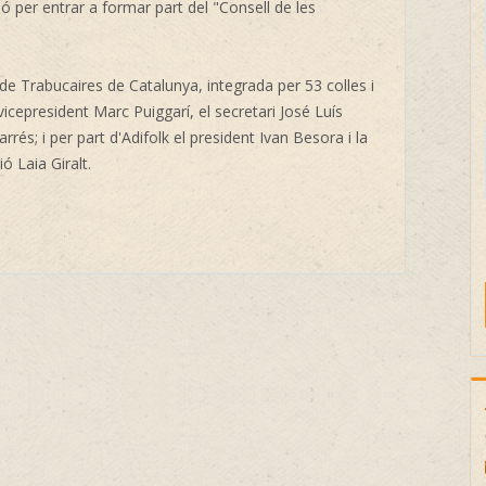
ió per entrar a formar part del "Consell de les
 Trabucaires de Catalunya, integrada per 53 colles i
vicepresident Marc Puiggarí, el secretari José Luís
rés; i per part d'Adifolk el president Ivan Besora i la
 Laia Giralt.