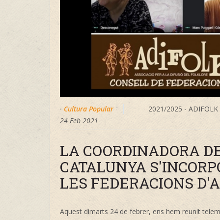
·
Cultura Popular
2021/2025 - ADIFOL
24 Feb 2021
LA COORDINADORA D
CATALUNYA S'INCORP
LES FEDERACIONS D'A
Aquest dimarts 24 de febrer, ens hem reunit telem