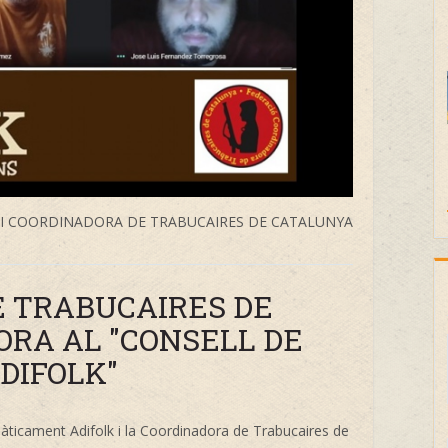
K I COORDINADORA DE TRABUCAIRES DE CATALUNYA
E TRABUCAIRES DE
ORA AL "CONSELL DE
DIFOLK"
àticament Adifolk i la Coordinadora de Trabucaires de