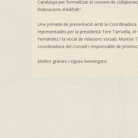
Catalunya per formalitzar el conveni de col·laborac
federacions d'Adifolk".
Una jornada de presentació amb la Coordinadora de
representades per la presidenta Tere Tarruella, el 
Fernández i la vocal de relacions socials Montse Tar
coordinadora del Consell i responsable de promoció
Moltes gràcies i sigueu benvinguts!