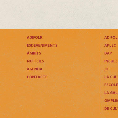
ADIFOLK
ADIFOLK
ESDEVENIMENTS
APLEC
ÀMBITS
DAP
NOTÍCIES
INCUL
AGENDA
JIF
CONTACTE
LA CUL
ESCOLE
LA GAL
OMPLI
DE CU