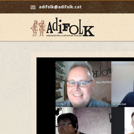
adifolk@adifolk.cat