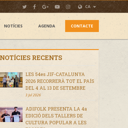
CA
NOTÍCIES
AGENDA
CONTACTE
NOTÍCIES RECENTS
LES 54es JIF-CATALUNYA
2026 RECORRERÀ TOT EL PAÍS
DEL 4 AL 13 DE SETEMBRE
3 Jul 2026
ADIFOLK PRESENTA LA 4a
EDICIÓ DELS TALLERS DE
CULTURA POPULAR A LES