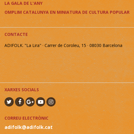
LA GALA DE L'ANY
OMPLIM CATALUNYA EN MINIATURA DE CULTURA POPULAR
CONTACTE
ADIFOLK. "La Lira" · Carrer de Coroleu, 15 · 08030 Barcelona
XARXES SOCIALS
CORREU ELECTRÒNIC
adifolk@adifolk.cat