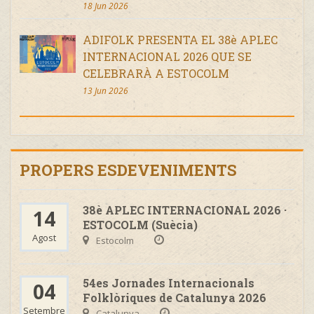
18 Jun 2026
ADIFOLK PRESENTA EL 38è APLEC
INTERNACIONAL 2026 QUE SE
CELEBRARÀ A ESTOCOLM
13 Jun 2026
PROPERS ESDEVENIMENTS
38è APLEC INTERNACIONAL 2026 ·
14
ESTOCOLM (Suècia)
Agost
Estocolm
54es Jornades Internacionals
04
Folklòriques de Catalunya 2026
Setembre
Catalunya