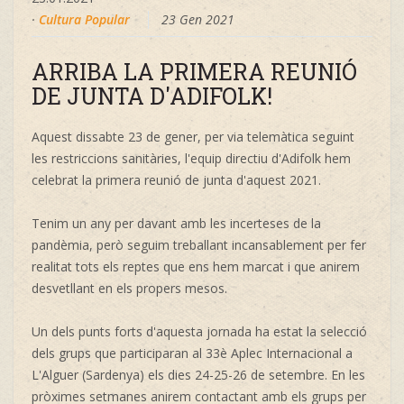
·
Cultura Popular
23 Gen 2021
ARRIBA LA PRIMERA REUNIÓ
DE JUNTA D'ADIFOLK!
Aquest dissabte 23 de gener, per via telemàtica seguint
les restriccions sanitàries, l'equip directiu d'Adifolk hem
celebrat la primera reunió de junta d'aquest 2021.
Tenim un any per davant amb les incerteses de la
pandèmia, però seguim treballant incansablement per fer
realitat tots els reptes que ens hem marcat i que anirem
desvetllant en els propers mesos.
Un dels punts forts d'aquesta jornada ha estat la selecció
dels grups que participaran al 33è Aplec Internacional a
L'Alguer (Sardenya) els dies 24-25-26 de setembre. En les
pròximes setmanes anirem contactant amb els grups per