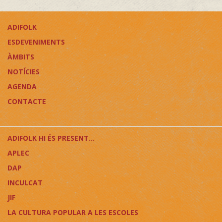
ADIFOLK
ESDEVENIMENTS
ÀMBITS
NOTÍCIES
AGENDA
CONTACTE
ADIFOLK HI ÉS PRESENT...
APLEC
DAP
INCULCAT
JIF
LA CULTURA POPULAR A LES ESCOLES