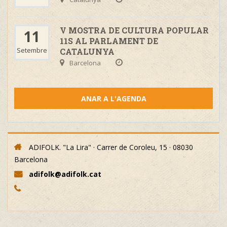
V MOSTRA DE CULTURA POPULAR
11
11S AL PARLAMENT DE
Setembre
CATALUNYA
Barcelona
ANAR A L'AGENDA
ADIFOLK. "La Lira" · Carrer de Coroleu, 15 · 08030
Barcelona
adifolk@adifolk.cat