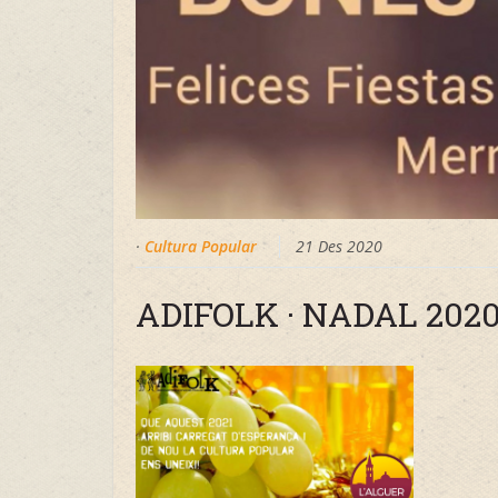
·
Cultura Popular
21 Des 2020
ADIFOLK · NADAL 202