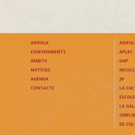
ADIFOLK
ADIFOLK
ESDEVENIMENTS
APLEC
ÀMBITS
DAP
NOTÍCIES
INCUL
AGENDA
JIF
CONTACTE
LA CUL
ESCOLE
LA GAL
OMPLI
DE CU