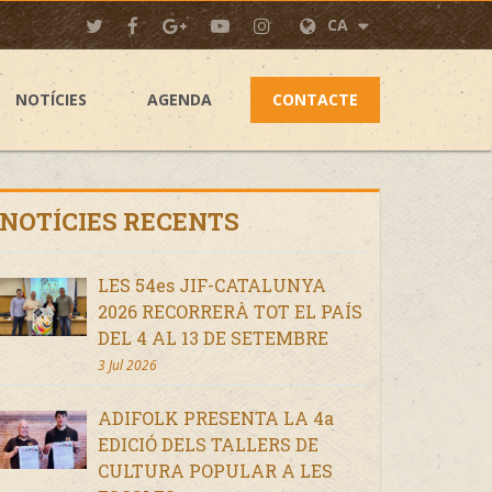
CA
NOTÍCIES
AGENDA
CONTACTE
NOTÍCIES RECENTS
LES 54es JIF-CATALUNYA
2026 RECORRERÀ TOT EL PAÍS
DEL 4 AL 13 DE SETEMBRE
3 Jul 2026
ADIFOLK PRESENTA LA 4a
EDICIÓ DELS TALLERS DE
CULTURA POPULAR A LES