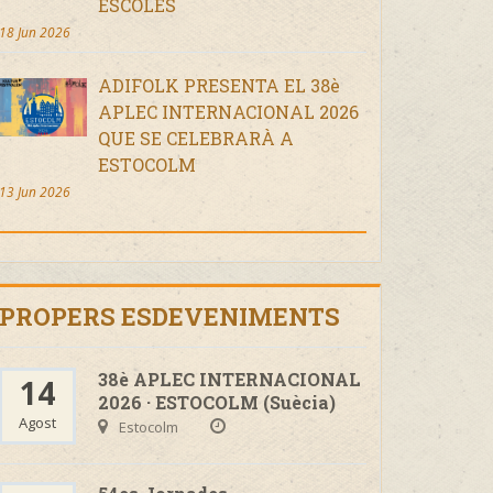
ESCOLES
18 Jun 2026
ADIFOLK PRESENTA EL 38è
APLEC INTERNACIONAL 2026
QUE SE CELEBRARÀ A
ESTOCOLM
13 Jun 2026
PROPERS ESDEVENIMENTS
38è APLEC INTERNACIONAL
14
2026 · ESTOCOLM (Suècia)
Agost
Estocolm