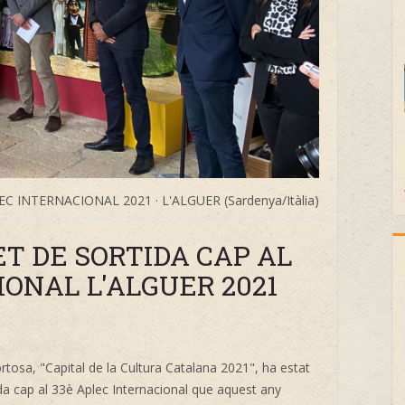
EC INTERNACIONAL 2021 · L'ALGUER (Sardenya/Itàlia)
T DE SORTIDA CAP AL
ONAL L'ALGUER 2021
ortosa, "Capital de la Cultura Catalana 2021", ha estat
rtida cap al 33è Aplec Internacional que aquest any