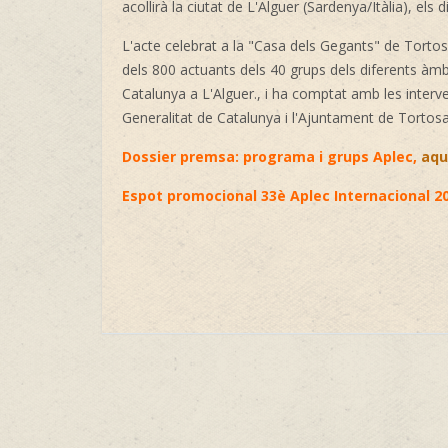
acollirà la ciutat de L'Alguer (Sardenya/Itàlia), el
L'acte celebrat a la "Casa dels Gegants" de Tortosa
dels 800 actuants dels 40 grups dels diferents àmb
Catalunya a L'Alguer., i ha comptat amb les interv
Generalitat de Catalunya i l'Ajuntament de Tortosa
Dossier premsa: programa i grups Aplec,
aqu
Espot promocional 33è Aplec Internacional 2