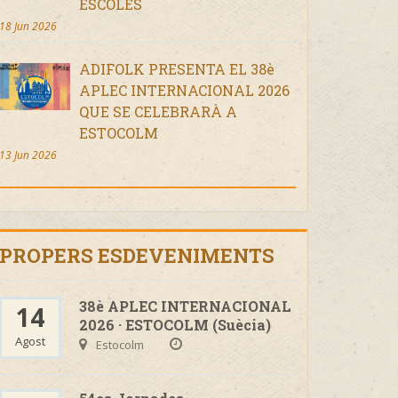
ESCOLES
18 Jun 2026
ADIFOLK PRESENTA EL 38è
APLEC INTERNACIONAL 2026
QUE SE CELEBRARÀ A
ESTOCOLM
13 Jun 2026
PROPERS ESDEVENIMENTS
38è APLEC INTERNACIONAL
14
2026 · ESTOCOLM (Suècia)
Agost
Estocolm