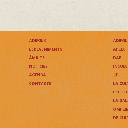
ADIFOLK
ADIFOLK
ESDEVENIMENTS
APLEC
ÀMBITS
DAP
NOTÍCIES
INCUL
AGENDA
JIF
CONTACTE
LA CUL
ESCOLE
LA GAL
OMPLI
DE CU