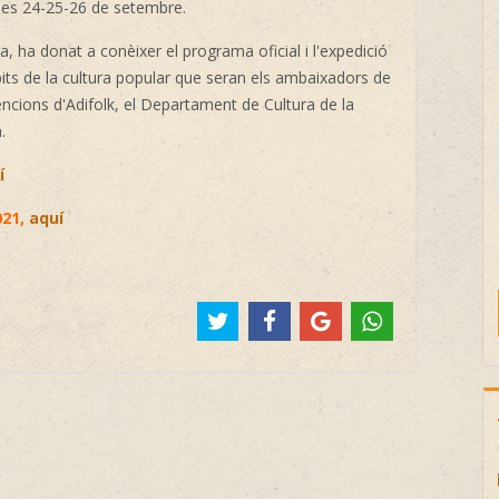
s dies 24-25-26 de setembre.
, ha donat a conèixer el programa oficial i l'expedició
its de la cultura popular que seran els ambaixadors de
encions d'Adifolk, el Departament de Cultura de la
.
í
021,
aquí