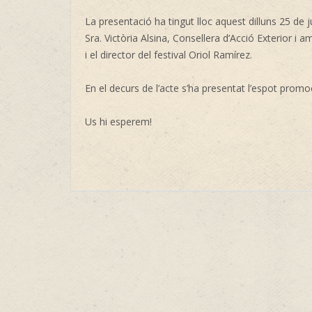
La presentació ha tingut lloc aquest dilluns 25 de jul
Sra. Victòria Alsina, Consellera d’Acció Exterior i 
i el director del festival Oriol Ramírez.
En el decurs de l’acte s’ha presentat l’espot promocio
Us hi esperem!