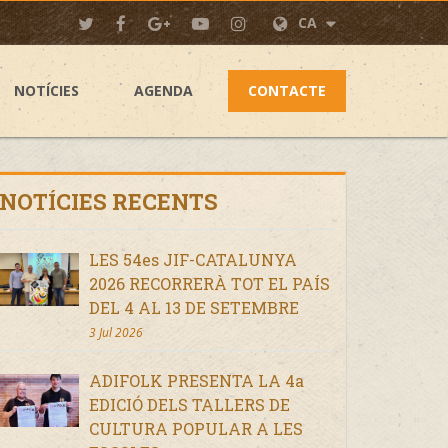
CA
NOTÍCIES
AGENDA
CONTACTE
NOTÍCIES RECENTS
LES 54es JIF-CATALUNYA
2026 RECORRERÀ TOT EL PAÍS
DEL 4 AL 13 DE SETEMBRE
3 Jul 2026
ADIFOLK PRESENTA LA 4a
EDICIÓ DELS TALLERS DE
CULTURA POPULAR A LES