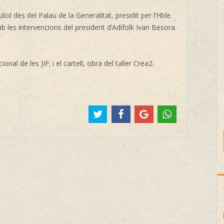
iol des del Palau de la Generalitat, presidit per l’Hble.
amb les intervencions del president d’Adifolk
Ivan Besora
nal de les JIF; i el cartell, obra del taller Crea2.