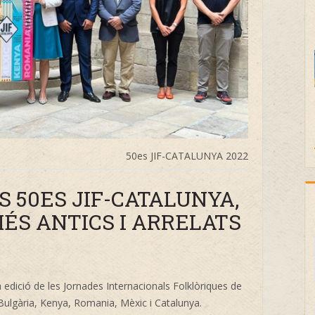
50es JIF-CATALUNYA 2022
S 50ES JIF-CATALUNYA,
ÉS ANTICS I ARRELATS
 edició de les Jornades Internacionals Folklòriques de
 Bulgària, Kenya, Romania, Mèxic i Catalunya.