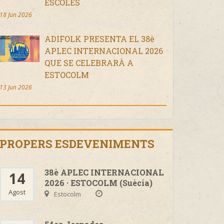
ESCOLES
18 Jun 2026
ADIFOLK PRESENTA EL 38è
APLEC INTERNACIONAL 2026
QUE SE CELEBRARÀ A
ESTOCOLM
13 Jun 2026
PROPERS ESDEVENIMENTS
38è APLEC INTERNACIONAL
14
2026 · ESTOCOLM (Suècia)
Agost
Estocolm