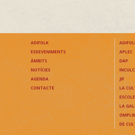
ADIFOLK
ADIFOLK
ESDEVENIMENTS
APLEC
ÀMBITS
DAP
NOTÍCIES
INCUL
AGENDA
JIF
CONTACTE
LA CUL
ESCOLE
LA GAL
OMPLI
DE CU