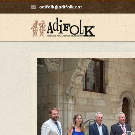
adifolk@adifolk.cat