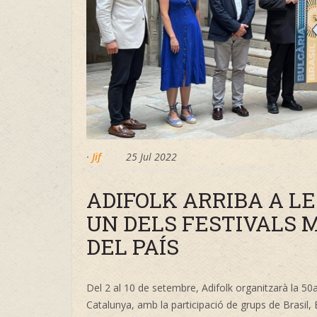
·
Jif
25 Jul 2022
ADIFOLK ARRIBA A LE
UN DELS FESTIVALS M
DEL PAÍS
Del 2 al 10 de setembre, Adifolk organitzarà la 50a
Catalunya, amb la participació de grups de Brasil,