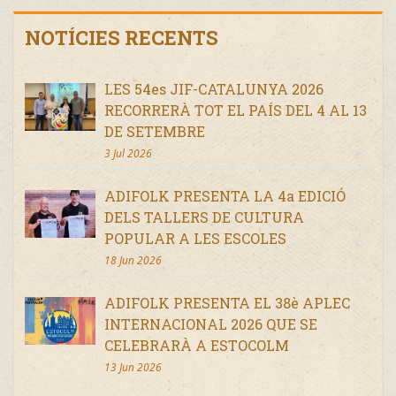
NOTÍCIES RECENTS
LES 54es JIF-CATALUNYA 2026
RECORRERÀ TOT EL PAÍS DEL 4 AL 13
DE SETEMBRE
3 Jul 2026
ADIFOLK PRESENTA LA 4a EDICIÓ
DELS TALLERS DE CULTURA
POPULAR A LES ESCOLES
18 Jun 2026
ADIFOLK PRESENTA EL 38è APLEC
INTERNACIONAL 2026 QUE SE
CELEBRARÀ A ESTOCOLM
13 Jun 2026