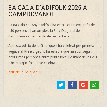
8A GALA D'ADIFOLK 2025 A
CAMPDEVÀNOL
La 8a Gala de l’Any d’Adifolk ha estat tot un èxit: més de
450 persones han omplert la Sala Diagonal de
Campdevànol per gaudir de l’espectacle.
Aquesta edició de la Gala, que s’ha celebrat per primera
vegada al Pirineu gironí, ha estat la que ha aconseguit
acollir més persones entre públic local i visitant de les vuit
edicions que fa que se celebra.
NdP de la Gala,
aquí