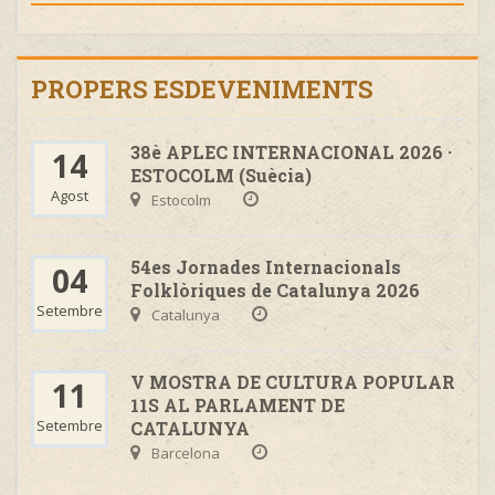
PROPERS ESDEVENIMENTS
38è APLEC INTERNACIONAL 2026 ·
14
ESTOCOLM (Suècia)
Agost
Estocolm
54es Jornades Internacionals
04
Folklòriques de Catalunya 2026
Setembre
Catalunya
V MOSTRA DE CULTURA POPULAR
11
11S AL PARLAMENT DE
Setembre
CATALUNYA
Barcelona