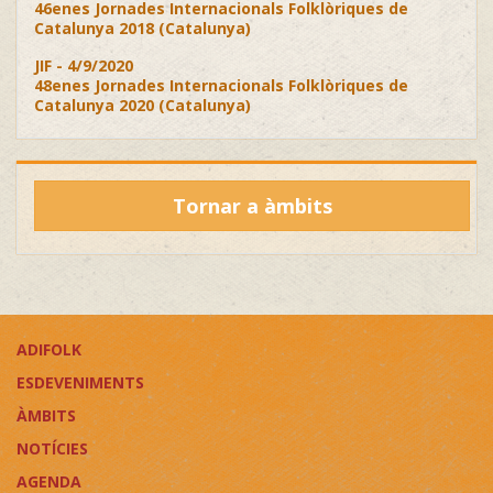
46enes Jornades Internacionals Folklòriques de
Catalunya 2018 (Catalunya)
JIF - 4/9/2020
48enes Jornades Internacionals Folklòriques de
Catalunya 2020 (Catalunya)
Tornar a àmbits
ADIFOLK
ESDEVENIMENTS
ÀMBITS
NOTÍCIES
AGENDA