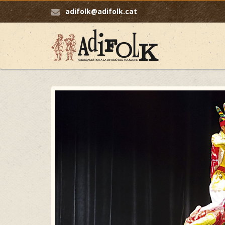
adifolk@adifolk.cat