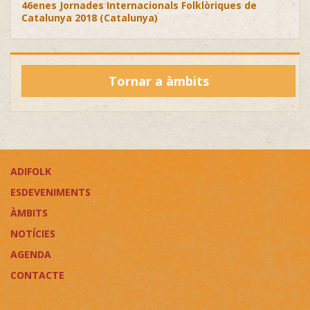
46enes Jornades Internacionals Folklòriques de
Catalunya 2018 (Catalunya)
Tornar a àmbits
ADIFOLK
ESDEVENIMENTS
ÀMBITS
NOTÍCIES
AGENDA
CONTACTE