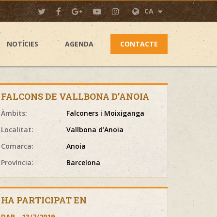
CA
NOTÍCIES
AGENDA
CONTACTE
FALCONS DE VALLBONA D’ANOIA
Àmbits:
Falconers i Moixiganga
Localitat:
Vallbona d’Anoia
Comarca:
Anoia
Província:
Barcelona
HA PARTICIPAT EN
DAP - 13/7/2019