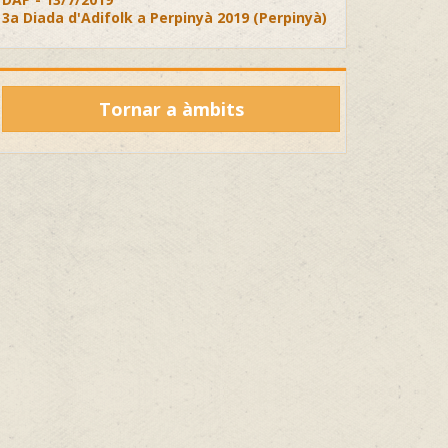
3a Diada d'Adifolk a Perpinyà 2019 (Perpinyà)
Tornar a àmbits