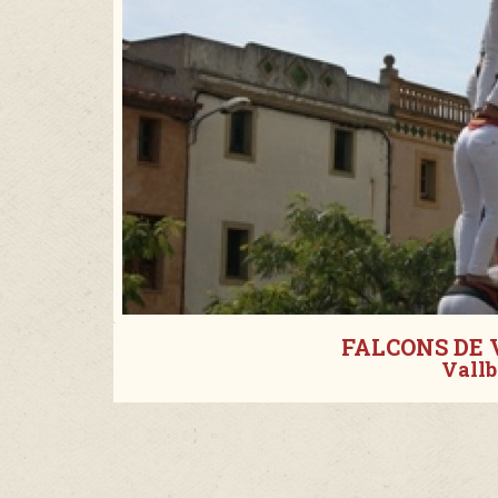
FALCONS DE 
Vallb