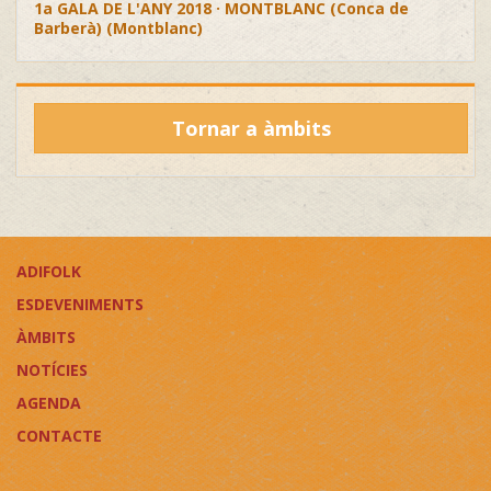
1a GALA DE L'ANY 2018 · MONTBLANC (Conca de
Barberà) (Montblanc)
Tornar a àmbits
ADIFOLK
ESDEVENIMENTS
ÀMBITS
NOTÍCIES
AGENDA
CONTACTE