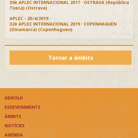
30è APLEC INTERNACIONAL 2017 · OSTRAVA (República
Txeca) (Ostrava)
APLEC - 25/4/2019
32è APLEC INTERNACIONAL 2019 · COPENHAGUEN
(Dinamarca) (Copenhaguen)
Tornar a àmbits
ADIFOLK
ESDEVENIMENTS
ÀMBITS
NOTÍCIES
AGENDA