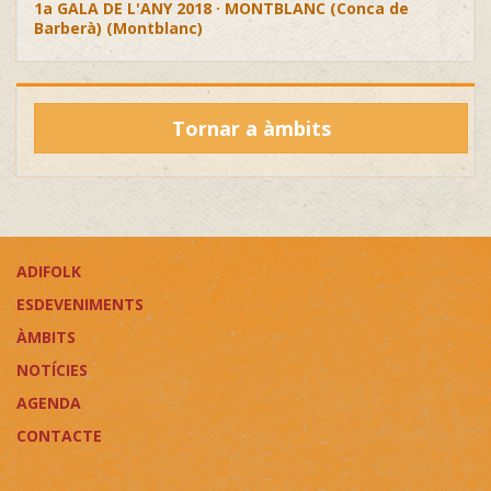
1a GALA DE L'ANY 2018 · MONTBLANC (Conca de
Barberà) (Montblanc)
Tornar a àmbits
ADIFOLK
ESDEVENIMENTS
ÀMBITS
NOTÍCIES
AGENDA
CONTACTE