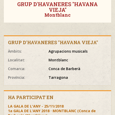
GRUP D'HAVANERES "HAVANA
VIEJA"
Montblanc
GRUP D'HAVANERES "HAVANA VIEJA"
Àmbits:
Agrupacions musicals
Localitat:
Montblanc
Comarca:
Conca de Barberà
Província:
Tarragona
HA PARTICIPAT EN
LA GALA DE L'ANY - 25/11/2018
1a GALA DE L'ANY 2018 · MONTBLANC (Conca de