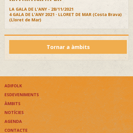
LA GALA DE L'ANY - 28/11/2021
4 GALA DE L'ANY 2021 · LLORET DE MAR (Costa Brava)
(Lloret de Mar)
Tornar a àmbits
ADIFOLK
ESDEVENIMENTS
ÀMBITS
NOTÍCIES
AGENDA
CONTACTE