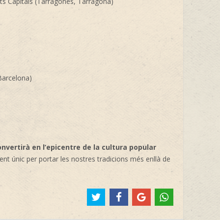
ts Capitals (Tarragonès, Tarragona)
Barcelona)
nvertirà en l’epicentre de la cultura popular
ent únic per portar les nostres tradicions més enllà de