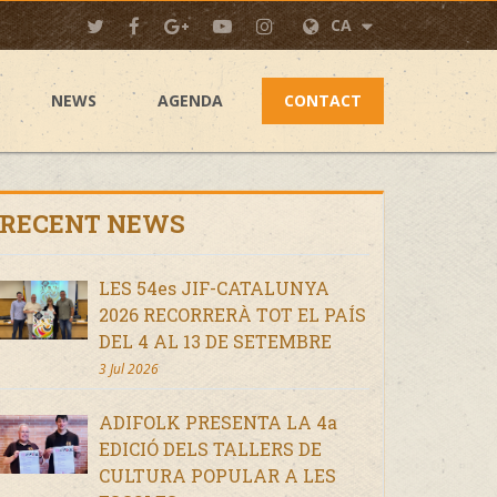
CA
NEWS
AGENDA
CONTACT
RECENT NEWS
LES 54es JIF-CATALUNYA
2026 RECORRERÀ TOT EL PAÍS
DEL 4 AL 13 DE SETEMBRE
3 Jul 2026
ADIFOLK PRESENTA LA 4a
EDICIÓ DELS TALLERS DE
CULTURA POPULAR A LES