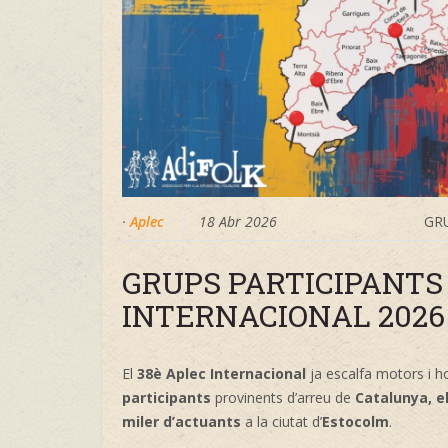
·
Aplec
18 Abr 2026
GR
GRUPS PARTICIPANTS
INTERNACIONAL 2026
El
38è Aplec Internacional
ja escalfa motors i h
participants
provinents d’arreu de
Catalunya, el
miler d’actuants
a la ciutat d’
Estocolm
.