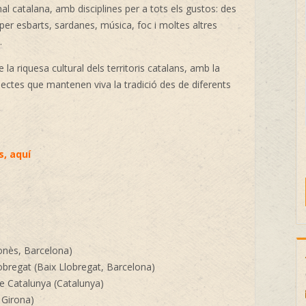
al catalana, amb disciplines per a tots els gustos: des
per esbarts, sardanes, música, foc i moltes altres
.
la riquesa cultural dels territoris catalans, amb la
jectes que mantenen viva la tradició des de diferents
s,
aquí
onès, Barcelona)
obregat (Baix Llobregat, Barcelona)
e Catalunya (Catalunya)
 Girona)