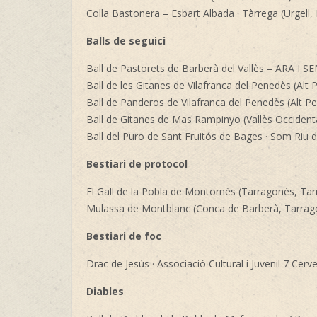
Colla Bastonera – Esbart Albada · Tàrrega (Urgell, 
Balls de seguici
Ball de Pastorets de Barberà del Vallès – ARA I S
Ball de les Gitanes de Vilafranca del Penedès (Alt
Ball de Panderos de Vilafranca del Penedès (Alt P
Ball de Gitanes de Mas Rampinyo (Vallès Occident
Ball del Puro de Sant Fruitós de Bages · Som Riu 
Bestiari de protocol
El Gall de la Pobla de Montornès (Tarragonès, Ta
Mulassa de Montblanc (Conca de Barberà, Tarrag
Bestiari de foc
Drac de Jesús · Associació Cultural i Juvenil 7 Cerv
Diables