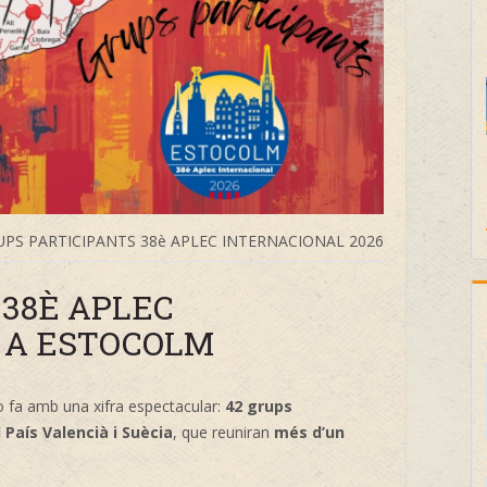
UPS PARTICIPANTS 38è APLEC INTERNACIONAL 2026
 38È APLEC
 A ESTOCOLM
o fa amb una xifra espectacular:
42 grups
 País Valencià i Suècia
, que reuniran
més d’un