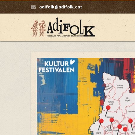
adifolk@adifolk.cat