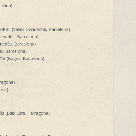
Lleida)
EMPRE (Vallès Occidental, Barcelona)
 Penedès, Barcelona)
enedès, Barcelona)
al, Barcelona)
d’Or (Bages, Barcelona)
rragona)
ona)
ells (Baix Ebre, Tarragona)