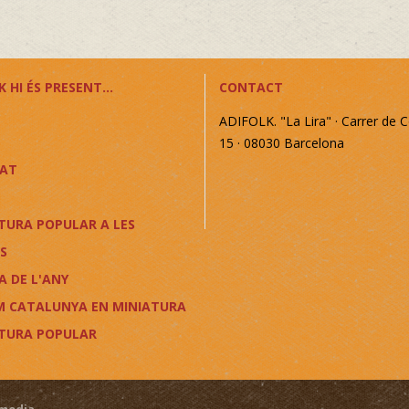
 HI ÉS PRESENT...
CONTACT
ADIFOLK. "La Lira" · Carrer de C
15 · 08030 Barcelona
CAT
TURA POPULAR A LES
S
A DE L'ANY
M CATALUNYA EN MINIATURA
LTURA POPULAR
media