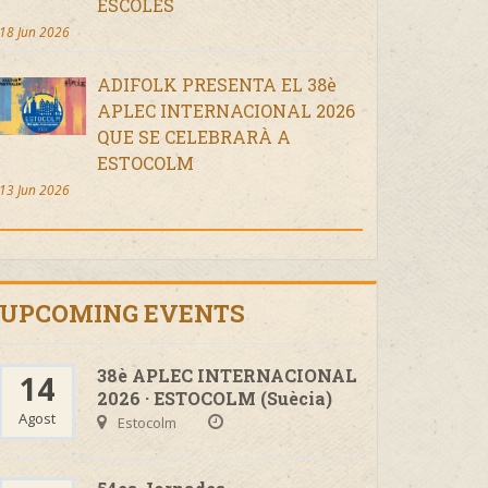
ESCOLES
18 Jun 2026
ADIFOLK PRESENTA EL 38è
APLEC INTERNACIONAL 2026
QUE SE CELEBRARÀ A
ESTOCOLM
13 Jun 2026
UPCOMING EVENTS
38è APLEC INTERNACIONAL
14
2026 · ESTOCOLM (Suècia)
Agost
Estocolm