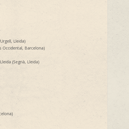
Urgell, Lleida)
ès Occidental, Barcelona)
leida (Segrià, Lleida)
celona)